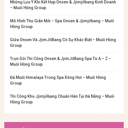
Những Lưu Ý Khi Kết Hợp Onsen & Jjimjilbang Kinh Doanh
– Muối Hồng Group
Mô Hình Thư Giãn Mới – Spa Onsen & Jjimjilbang – Muối
Hồng Group
Giữa Onsen Và JjimJilBang Có Sự Khác Biệt – Muối Hồng
Group
Trọn Gói Thi Công Onsen & JjimJilBang Spa Từ A – Z –
Muối Hồng Group
Đá Muối Himalaya Trong Spa Xông Hơi – Muối Hồng
Group
Thi Công Khu Jjimjilbang Chuẩn Hàn Tại Đà Nẵng – Muối
Hồng Group