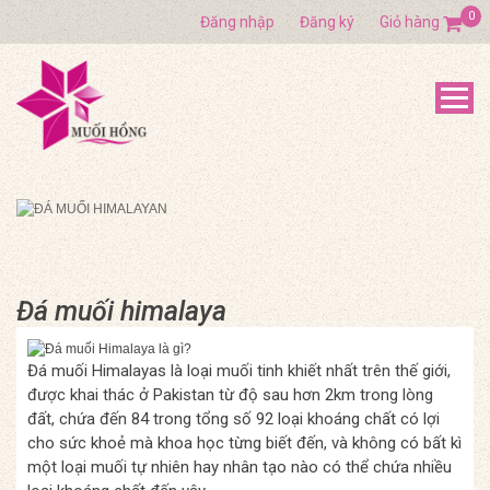
0
Đăng nhập
Đăng ký
Giỏ hàng
Đá muối himalaya
Đá muối Himalayas là loại muối tinh khiết nhất trên thế giới,
được khai thác ở Pakistan từ độ sau hơn 2km trong lòng
đất, chứa đến 84 trong tổng số 92 loại khoáng chất có lợi
cho sức khoẻ mà khoa học từng biết đến, và không có bất kì
một loại muối tự nhiên hay nhân tạo nào có thể chứa nhiều