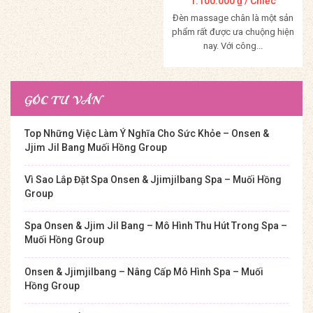
1.100.000
₫
/ Chiếc
Đèn massage chân là một sản
phẩm rất được ưa chuộng hiện
nay. Với công...
Mua Hàng
GÓC TƯ VẤN
Top Những Việc Làm Ý Nghĩa Cho Sức Khỏe – Onsen &
Jjim Jil Bang Muối Hồng Group
Vì Sao Lắp Đặt Spa Onsen & Jjimjilbang Spa – Muối Hồng
Group
Spa Onsen & Jjim Jil Bang – Mô Hình Thu Hút Trong Spa –
Muối Hồng Group
Onsen & Jjimjilbang – Nâng Cấp Mô Hình Spa – Muối
Hồng Group