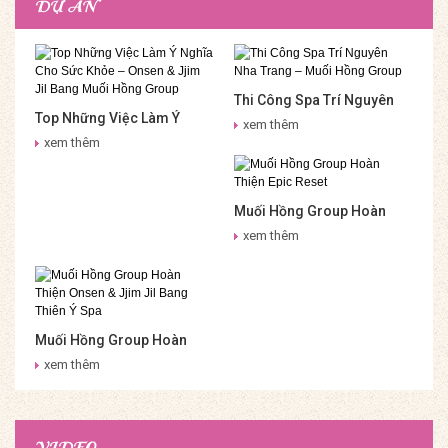
DỰ ÁN
Thi Công Spa Trí Nguyên
Top Những Việc Làm Ý
Nha Trang – Muối Hồng
xem thêm
Nghĩa Cho Sức Khỏe –
Group
xem thêm
Onsen & Jjim Jil Bang Muối
Hồng Group
Muối Hồng Group Hoàn
Thiện Epic Reset
xem thêm
Muối Hồng Group Hoàn
Thiện Onsen & Jjim Jil
xem thêm
Bang Thiên Ý Spa
VIDEO