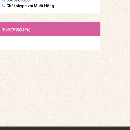
Chát skype với Muối Hồng
FACEBOOK