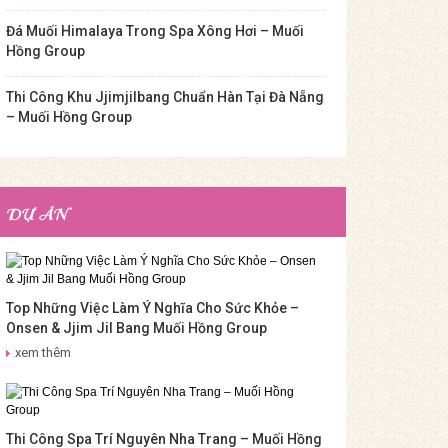
Đá Muối Himalaya Trong Spa Xông Hơi – Muối
Hồng Group
Thi Công Khu Jjimjilbang Chuẩn Hàn Tại Đà Nẵng
– Muối Hồng Group
DỰ ÁN
Top Những Việc Làm Ý Nghĩa Cho Sức Khỏe –
Onsen & Jjim Jil Bang Muối Hồng Group
xem thêm
Thi Công Spa Trí Nguyên Nha Trang – Muối Hồng