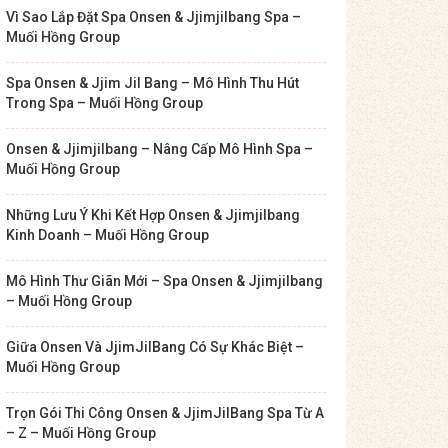
Vì Sao Lắp Đặt Spa Onsen & Jjimjilbang Spa –
Muối Hồng Group
Spa Onsen & Jjim Jil Bang – Mô Hình Thu Hút
Trong Spa – Muối Hồng Group
Onsen & Jjimjilbang – Nâng Cấp Mô Hình Spa –
Muối Hồng Group
Những Lưu Ý Khi Kết Hợp Onsen & Jjimjilbang
Kinh Doanh – Muối Hồng Group
Mô Hình Thư Giãn Mới – Spa Onsen & Jjimjilbang
– Muối Hồng Group
Giữa Onsen Và JjimJilBang Có Sự Khác Biệt –
Muối Hồng Group
Trọn Gói Thi Công Onsen & JjimJilBang Spa Từ A
– Z – Muối Hồng Group