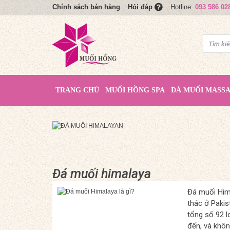
Chính sách bán hàng
Hotline:
093 586 02
Hỏi đáp
TRANG CHỦ
MUỐI HỒNG SPA
ĐÁ MUỐI MASS
Đá muối himalaya
Đá muối Hima
thác ở Pakis
tổng số 92 l
đến, và khôn