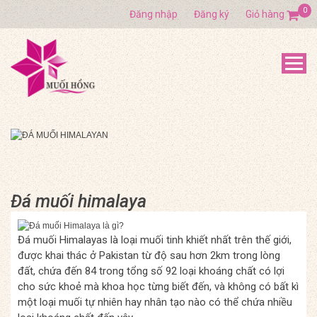
0
Đăng nhập
Đăng ký
Giỏ hàng
Đá muối himalaya
Đá muối Himalayas là loại muối tinh khiết nhất trên thế giới,
được khai thác ở Pakistan từ độ sau hơn 2km trong lòng
đất, chứa đến 84 trong tổng số 92 loại khoáng chất có lợi
cho sức khoẻ mà khoa học từng biết đến, và không có bất kì
một loại muối tự nhiên hay nhân tạo nào có thể chứa nhiều