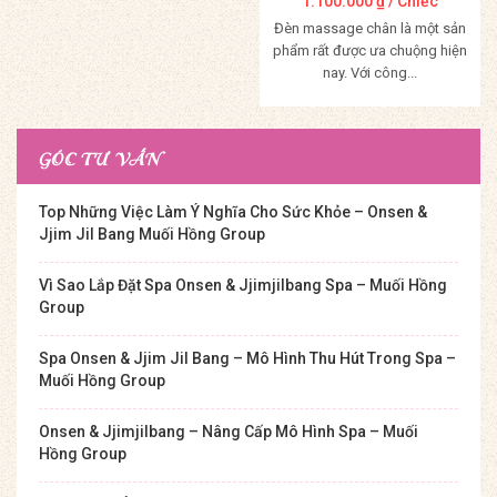
1.100.000
₫
/ Chiếc
Đèn massage chân là một sản
phẩm rất được ưa chuộng hiện
nay. Với công...
Mua Hàng
GÓC TƯ VẤN
Top Những Việc Làm Ý Nghĩa Cho Sức Khỏe – Onsen &
Jjim Jil Bang Muối Hồng Group
Vì Sao Lắp Đặt Spa Onsen & Jjimjilbang Spa – Muối Hồng
Group
Spa Onsen & Jjim Jil Bang – Mô Hình Thu Hút Trong Spa –
Muối Hồng Group
Onsen & Jjimjilbang – Nâng Cấp Mô Hình Spa – Muối
Hồng Group