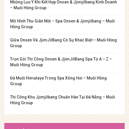
Những Lưu Ý Khi Kết Hợp Onsen & Jjimjilbang Kinh Doanh
– Muối Hồng Group
Mô Hình Thư Giãn Mới – Spa Onsen & Jjimjilbang – Muối
Hồng Group
Giữa Onsen Và JjimJilBang Có Sự Khác Biệt – Muối Hồng
Group
Trọn Gói Thi Công Onsen & JjimJilBang Spa Từ A – Z –
Muối Hồng Group
Đá Muối Himalaya Trong Spa Xông Hơi – Muối Hồng
Group
Thi Công Khu Jjimjilbang Chuẩn Hàn Tại Đà Nẵng – Muối
Hồng Group