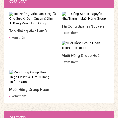
DỰ ÁN
Thi Công Spa Trí Nguyên
Top Những Việc Làm Ý
Nha Trang – Muối Hồng
xem thêm
Nghĩa Cho Sức Khỏe –
Group
xem thêm
Onsen & Jjim Jil Bang Muối
Hồng Group
Muối Hồng Group Hoàn
Thiện Epic Reset
xem thêm
Muối Hồng Group Hoàn
Thiện Onsen & Jjim Jil
xem thêm
Bang Thiên Ý Spa
VIDEO