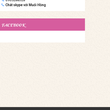
Chát skype với Muối Hồng
FACEBOOK