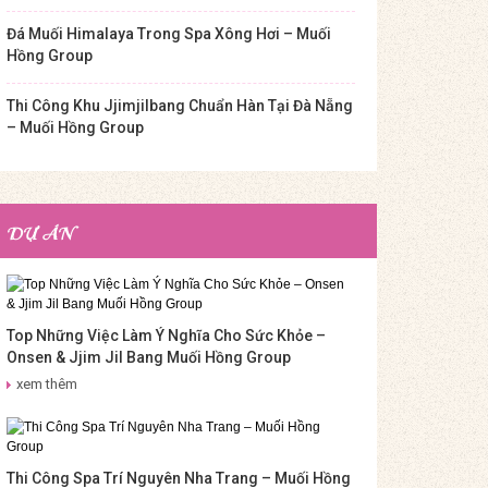
Đá Muối Himalaya Trong Spa Xông Hơi – Muối
Hồng Group
Thi Công Khu Jjimjilbang Chuẩn Hàn Tại Đà Nẵng
– Muối Hồng Group
DỰ ÁN
Top Những Việc Làm Ý Nghĩa Cho Sức Khỏe –
Onsen & Jjim Jil Bang Muối Hồng Group
xem thêm
Thi Công Spa Trí Nguyên Nha Trang – Muối Hồng