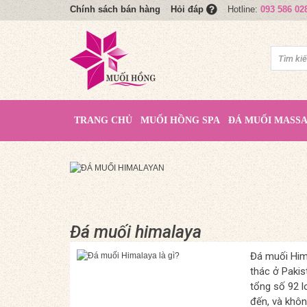
Chính sách bán hàng
Hotline:
093 586 02
Hỏi đáp
TRANG CHỦ
MUỐI HỒNG SPA
ĐÁ MUỐI MASS
Đá muối himalaya
Đá muối Hima
thác ở Pakis
tổng số 92 l
đến, và khôn