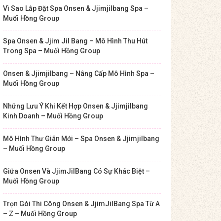
Vì Sao Lắp Đặt Spa Onsen & Jjimjilbang Spa –
Muối Hồng Group
Spa Onsen & Jjim Jil Bang – Mô Hình Thu Hút
Trong Spa – Muối Hồng Group
Onsen & Jjimjilbang – Nâng Cấp Mô Hình Spa –
Muối Hồng Group
Những Lưu Ý Khi Kết Hợp Onsen & Jjimjilbang
Kinh Doanh – Muối Hồng Group
Mô Hình Thư Giãn Mới – Spa Onsen & Jjimjilbang
– Muối Hồng Group
Giữa Onsen Và JjimJilBang Có Sự Khác Biệt –
Muối Hồng Group
Trọn Gói Thi Công Onsen & JjimJilBang Spa Từ A
– Z – Muối Hồng Group