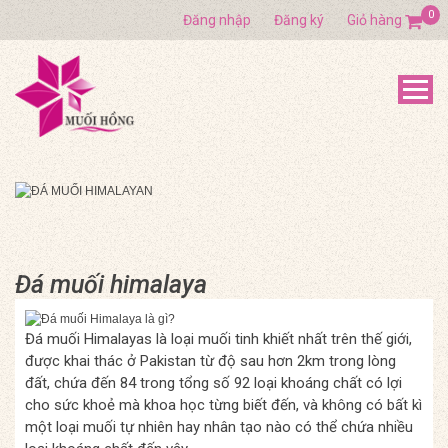
0
Đăng nhập
Đăng ký
Giỏ hàng
Đá muối himalaya
Đá muối Himalayas là loại muối tinh khiết nhất trên thế giới,
được khai thác ở Pakistan từ độ sau hơn 2km trong lòng
đất, chứa đến 84 trong tổng số 92 loại khoáng chất có lợi
cho sức khoẻ mà khoa học từng biết đến, và không có bất kì
một loại muối tự nhiên hay nhân tạo nào có thể chứa nhiều