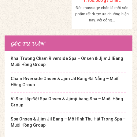
1.100.000
₫
/ Chiếc
Đèn massage chân là một sản
phẩm rất được ưa chuộng hiện
nay. Với công...
Mua Hàng
GÓC TƯ VẤN
Khai Trương Cham Riverside Spa – Onsen & JjimJilBang
Muối Hồng Group
Cham Riverside Onsen & Jjim Jil Bang Đà Nẵng – Muối
Hồng Group
Vì Sao Lắp Đặt Spa Onsen & Jjimjilbang Spa – Muối Hồng
Group
Spa Onsen & Jjim Jil Bang – Mô Hình Thu Hút Trong Spa –
Muối Hồng Group