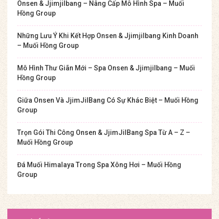
Onsen & Jjimjilbang – Nâng Cấp Mô Hình Spa – Muối
Hồng Group
Những Lưu Ý Khi Kết Hợp Onsen & Jjimjilbang Kinh Doanh
– Muối Hồng Group
Mô Hình Thư Giãn Mới – Spa Onsen & Jjimjilbang – Muối
Hồng Group
Giữa Onsen Và JjimJilBang Có Sự Khác Biệt – Muối Hồng
Group
Trọn Gói Thi Công Onsen & JjimJilBang Spa Từ A – Z –
Muối Hồng Group
Đá Muối Himalaya Trong Spa Xông Hơi – Muối Hồng
Group