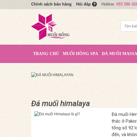
Chính sách bán hàng
Hotline:
093 586 02
Hỏi đáp
TRANG CHỦ
MUỐI HỒNG SPA
ĐÁ MUỐI MASS
Đá muối himalaya
Đá muối Hima
thác ở Pakis
tổng số 92 l
đến, và khôn