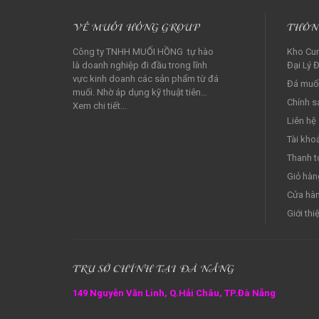
VỀ MUỐI HỒNG GROUP
THÔN
Công ty TNHH MUỐI HỒNG tự hào
Kho Cun
là doanh nghiệp đi đầu trong lĩnh
Đại Lý Đ
vực kinh doanh các sản phẩm từ đá
Đá muối
muối. Nhờ áp dụng kỹ thuật tiên...
Chính s
Xem chi tiết...
Liên hệ
Tài kho
Thanh t
Giỏ hàn
Cửa hà
Giới thi
TRỤ SỞ CHÍNH TẠI ĐÀ NẴNG
149 Nguyễn Văn Linh, Q.Hải Châu, TP.Đà Nẵng