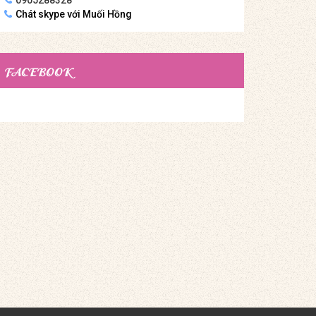
Chát skype với Muối Hồng
FACEBOOK