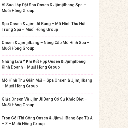
Vì Sao Lắp Đặt Spa Onsen & Jjimjilbang Spa –
Muối Hồng Group
Spa Onsen & Jjim Jil Bang – Mô Hình Thu Hút
Trong Spa – Muối Hồng Group
Onsen & Jjimjilbang – Nâng Cấp Mô Hình Spa –
Muối Hồng Group
Những Lưu Ý Khi Kết Hợp Onsen & Jjimjilbang
Kinh Doanh – Muối Hồng Group
Mô Hình Thư Giãn Mới – Spa Onsen & Jjimjilbang
– Muối Hồng Group
Giữa Onsen Và JjimJilBang Có Sự Khác Biệt –
Muối Hồng Group
Trọn Gói Thi Công Onsen & JjimJilBang Spa Từ A
– Z – Muối Hồng Group