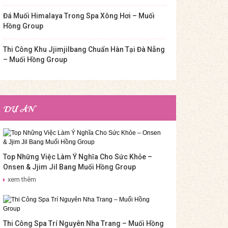
Đá Muối Himalaya Trong Spa Xông Hơi – Muối
Hồng Group
Thi Công Khu Jjimjilbang Chuẩn Hàn Tại Đà Nẵng
– Muối Hồng Group
DỰ ÁN
Top Những Việc Làm Ý Nghĩa Cho Sức Khỏe –
Onsen & Jjim Jil Bang Muối Hồng Group
xem thêm
Thi Công Spa Trí Nguyên Nha Trang – Muối Hồng