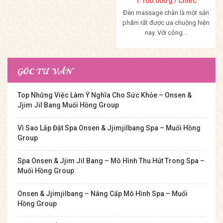
1.100.000
₫
/ Chiếc
Đèn massage chân là một sản
phẩm rất được ưa chuộng hiện
nay. Với công...
Mua Hàng
GÓC TƯ VẤN
Top Những Việc Làm Ý Nghĩa Cho Sức Khỏe – Onsen &
Jjim Jil Bang Muối Hồng Group
Vì Sao Lắp Đặt Spa Onsen & Jjimjilbang Spa – Muối Hồng
Group
Spa Onsen & Jjim Jil Bang – Mô Hình Thu Hút Trong Spa –
Muối Hồng Group
Onsen & Jjimjilbang – Nâng Cấp Mô Hình Spa – Muối
Hồng Group