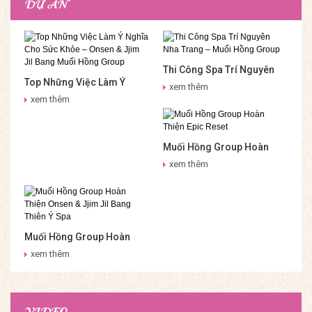
DỰ ÁN
Thi Công Spa Trí Nguyên
Top Những Việc Làm Ý
Nha Trang – Muối Hồng
xem thêm
Nghĩa Cho Sức Khỏe –
Group
xem thêm
Onsen & Jjim Jil Bang Muối
Hồng Group
Muối Hồng Group Hoàn
Thiện Epic Reset
xem thêm
Muối Hồng Group Hoàn
Thiện Onsen & Jjim Jil
xem thêm
Bang Thiên Ý Spa
VIDEO