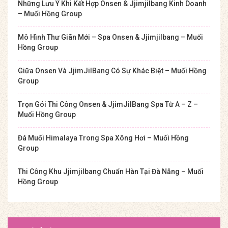
Những Lưu Ý Khi Kết Hợp Onsen & Jjimjilbang Kinh Doanh
– Muối Hồng Group
Mô Hình Thư Giãn Mới – Spa Onsen & Jjimjilbang – Muối
Hồng Group
Giữa Onsen Và JjimJilBang Có Sự Khác Biệt – Muối Hồng
Group
Trọn Gói Thi Công Onsen & JjimJilBang Spa Từ A – Z –
Muối Hồng Group
Đá Muối Himalaya Trong Spa Xông Hơi – Muối Hồng
Group
Thi Công Khu Jjimjilbang Chuẩn Hàn Tại Đà Nẵng – Muối
Hồng Group