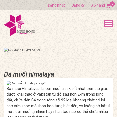
0
Đăng nhập
Đăng ký
Giỏ hàng
Đá muối himalaya
Đá muối Himalayas là loại muối tinh khiết nhất trên thế giới,
được khai thác ở Pakistan từ độ sau hơn 2km trong lòng
đất, chứa đến 84 trong tổng số 92 loại khoáng chất có lợi
cho sức khoẻ mà khoa học từng biết đến, và không có bất kì
một loại muối tự nhiên hay nhân tạo nào có thể chứa nhiều