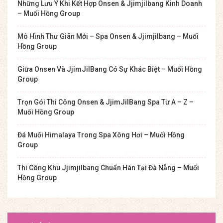
Những Lưu Ý Khi Kết Hợp Onsen & Jjimjilbang Kinh Doanh
– Muối Hồng Group
Mô Hình Thư Giãn Mới – Spa Onsen & Jjimjilbang – Muối
Hồng Group
Giữa Onsen Và JjimJilBang Có Sự Khác Biệt – Muối Hồng
Group
Trọn Gói Thi Công Onsen & JjimJilBang Spa Từ A – Z –
Muối Hồng Group
Đá Muối Himalaya Trong Spa Xông Hơi – Muối Hồng
Group
Thi Công Khu Jjimjilbang Chuẩn Hàn Tại Đà Nẵng – Muối
Hồng Group