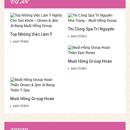
DỰ ÁN
Thi Công Spa Trí Nguyên
Top Những Việc Làm Ý
Nha Trang – Muối Hồng
xem thêm
Nghĩa Cho Sức Khỏe –
Group
xem thêm
Onsen & Jjim Jil Bang Muối
Hồng Group
Muối Hồng Group Hoàn
Thiện Epic Reset
xem thêm
Muối Hồng Group Hoàn
Thiện Onsen & Jjim Jil
xem thêm
Bang Thiên Ý Spa
VIDEO