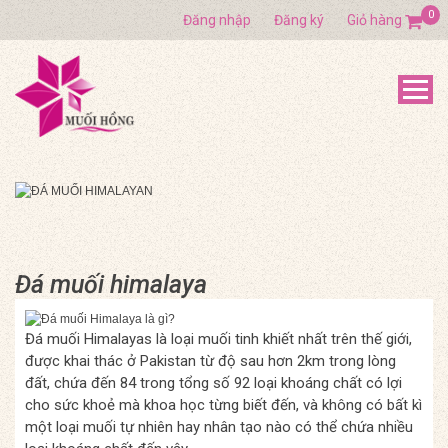
0
Đăng nhập
Đăng ký
Giỏ hàng
Đá muối himalaya
Đá muối Himalayas là loại muối tinh khiết nhất trên thế giới,
được khai thác ở Pakistan từ độ sau hơn 2km trong lòng
đất, chứa đến 84 trong tổng số 92 loại khoáng chất có lợi
cho sức khoẻ mà khoa học từng biết đến, và không có bất kì
một loại muối tự nhiên hay nhân tạo nào có thể chứa nhiều