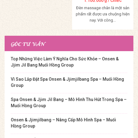
1.100.000
₫
/ Chiếc
Đèn massage chân là một sản
phẩm rất được ưa chuộng hiện
nay. Với công...
Mua Hàng
GÓC TƯ VẤN
Top Những Việc Làm Ý Nghĩa Cho Sức Khỏe – Onsen &
Jjim Jil Bang Muối Hồng Group
Vì Sao Lắp Đặt Spa Onsen & Jjimjilbang Spa – Muối Hồng
Group
Spa Onsen & Jjim Jil Bang – Mô Hình Thu Hút Trong Spa –
Muối Hồng Group
Onsen & Jjimjilbang – Nâng Cấp Mô Hình Spa – Muối
Hồng Group