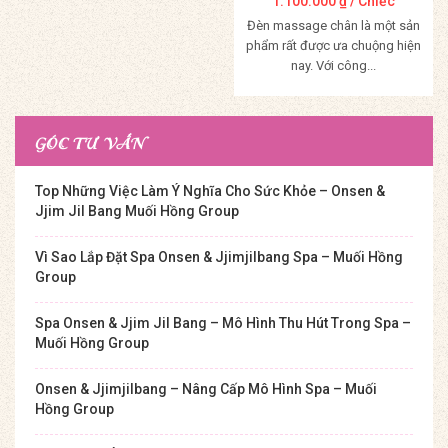
1.100.000
₫
/ Chiếc
Đèn massage chân là một sản
phẩm rất được ưa chuộng hiện
nay. Với công...
Mua Hàng
GÓC TƯ VẤN
Top Những Việc Làm Ý Nghĩa Cho Sức Khỏe – Onsen &
Jjim Jil Bang Muối Hồng Group
Vì Sao Lắp Đặt Spa Onsen & Jjimjilbang Spa – Muối Hồng
Group
Spa Onsen & Jjim Jil Bang – Mô Hình Thu Hút Trong Spa –
Muối Hồng Group
Onsen & Jjimjilbang – Nâng Cấp Mô Hình Spa – Muối
Hồng Group