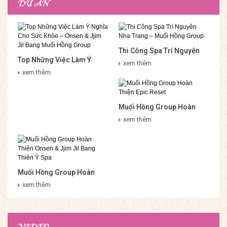
DỰ ÁN
Thi Công Spa Trí Nguyên
Top Những Việc Làm Ý
Nha Trang – Muối Hồng
xem thêm
Nghĩa Cho Sức Khỏe –
Group
xem thêm
Onsen & Jjim Jil Bang Muối
Hồng Group
Muối Hồng Group Hoàn
Thiện Epic Reset
xem thêm
Muối Hồng Group Hoàn
Thiện Onsen & Jjim Jil
xem thêm
Bang Thiên Ý Spa
VIDEO