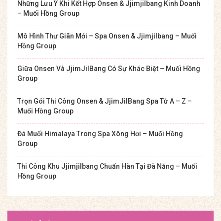
Những Lưu Ý Khi Kết Hợp Onsen & Jjimjilbang Kinh Doanh
– Muối Hồng Group
Mô Hình Thư Giãn Mới – Spa Onsen & Jjimjilbang – Muối
Hồng Group
Giữa Onsen Và JjimJilBang Có Sự Khác Biệt – Muối Hồng
Group
Trọn Gói Thi Công Onsen & JjimJilBang Spa Từ A – Z –
Muối Hồng Group
Đá Muối Himalaya Trong Spa Xông Hơi – Muối Hồng
Group
Thi Công Khu Jjimjilbang Chuẩn Hàn Tại Đà Nẵng – Muối
Hồng Group