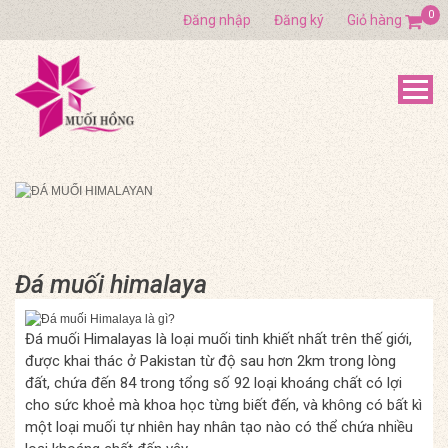
0
Đăng nhập
Đăng ký
Giỏ hàng
Đá muối himalaya
Đá muối Himalayas là loại muối tinh khiết nhất trên thế giới,
được khai thác ở Pakistan từ độ sau hơn 2km trong lòng
đất, chứa đến 84 trong tổng số 92 loại khoáng chất có lợi
cho sức khoẻ mà khoa học từng biết đến, và không có bất kì
một loại muối tự nhiên hay nhân tạo nào có thể chứa nhiều