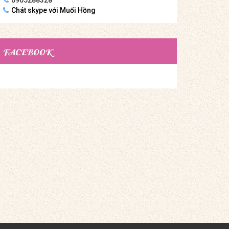
Chát skype với Muối Hồng
FACEBOOK