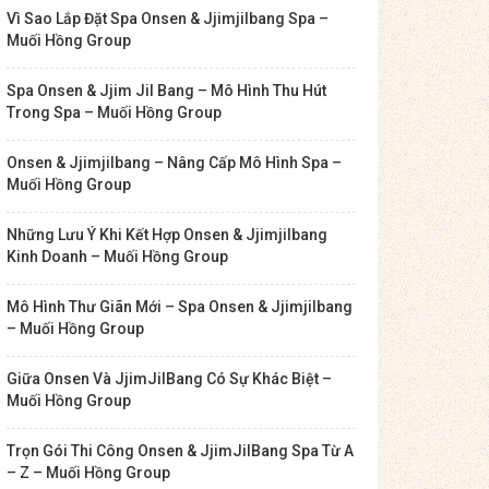
Vì Sao Lắp Đặt Spa Onsen & Jjimjilbang Spa –
Muối Hồng Group
Spa Onsen & Jjim Jil Bang – Mô Hình Thu Hút
Trong Spa – Muối Hồng Group
Onsen & Jjimjilbang – Nâng Cấp Mô Hình Spa –
Muối Hồng Group
Những Lưu Ý Khi Kết Hợp Onsen & Jjimjilbang
Kinh Doanh – Muối Hồng Group
Mô Hình Thư Giãn Mới – Spa Onsen & Jjimjilbang
– Muối Hồng Group
Giữa Onsen Và JjimJilBang Có Sự Khác Biệt –
Muối Hồng Group
Trọn Gói Thi Công Onsen & JjimJilBang Spa Từ A
– Z – Muối Hồng Group