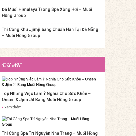
Đá Muối Himalaya Trong Spa Xông Hơi – Muối
Hồng Group
Thi Công Khu Jjimjilbang Chuẩn Hàn Tại Đà Nẵng
– Muối Hồng Group
DỰ ÁN
Top Những Việc Làm Ý Nghĩa Cho Sức Khỏe –
Onsen & Jjim Jil Bang Muối Hồng Group
xem thêm
Thi Công Spa Trí Nguyên Nha Trang – Muối Hồng