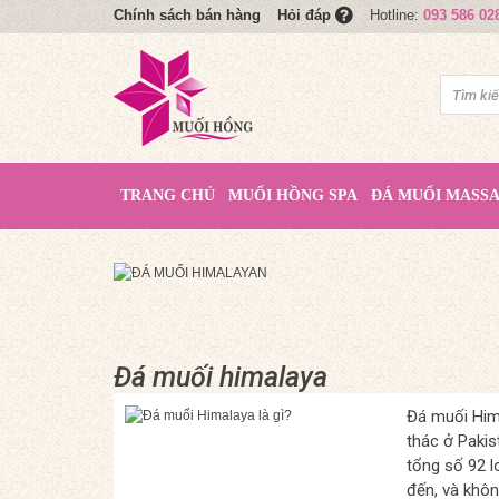
Chính sách bán hàng
Hotline:
093 586 02
Hỏi đáp
TRANG CHỦ
MUỐI HỒNG SPA
ĐÁ MUỐI MASS
Đá muối himalaya
Đá muối Hima
thác ở Pakis
tổng số 92 l
đến, và khôn