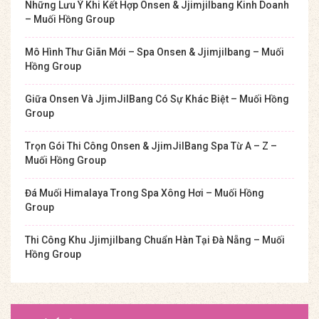
Những Lưu Ý Khi Kết Hợp Onsen & Jjimjilbang Kinh Doanh
– Muối Hồng Group
Mô Hình Thư Giãn Mới – Spa Onsen & Jjimjilbang – Muối
Hồng Group
Giữa Onsen Và JjimJilBang Có Sự Khác Biệt – Muối Hồng
Group
Trọn Gói Thi Công Onsen & JjimJilBang Spa Từ A – Z –
Muối Hồng Group
Đá Muối Himalaya Trong Spa Xông Hơi – Muối Hồng
Group
Thi Công Khu Jjimjilbang Chuẩn Hàn Tại Đà Nẵng – Muối
Hồng Group