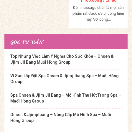
1.100.000
₫
/ Chiếc
Đèn massage chân là một sản
phẩm rất được ưa chuộng hiện
nay. Với công...
Mua Hàng
GÓC TƯ VẤN
Top Những Việc Làm Ý Nghĩa Cho Sức Khỏe – Onsen &
Jjim Jil Bang Muối Hồng Group
Vì Sao Lắp Đặt Spa Onsen & Jjimjilbang Spa – Muối Hồng
Group
Spa Onsen & Jjim Jil Bang – Mô Hình Thu Hút Trong Spa –
Muối Hồng Group
Onsen & Jjimjilbang – Nâng Cấp Mô Hình Spa – Muối
Hồng Group