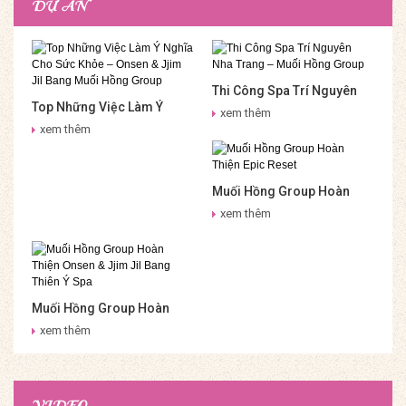
DỰ ÁN
Thi Công Spa Trí Nguyên
Top Những Việc Làm Ý
Nha Trang – Muối Hồng
xem thêm
Nghĩa Cho Sức Khỏe –
Group
xem thêm
Onsen & Jjim Jil Bang Muối
Hồng Group
Muối Hồng Group Hoàn
Thiện Epic Reset
xem thêm
Muối Hồng Group Hoàn
Thiện Onsen & Jjim Jil
xem thêm
Bang Thiên Ý Spa
VIDEO