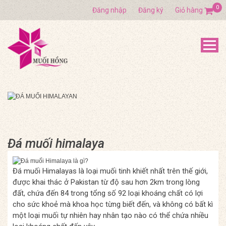
0
Đăng nhập
Đăng ký
Giỏ hàng
Đá muối himalaya
Đá muối Himalayas là loại muối tinh khiết nhất trên thế giới,
được khai thác ở Pakistan từ độ sau hơn 2km trong lòng
đất, chứa đến 84 trong tổng số 92 loại khoáng chất có lợi
cho sức khoẻ mà khoa học từng biết đến, và không có bất kì
một loại muối tự nhiên hay nhân tạo nào có thể chứa nhiều