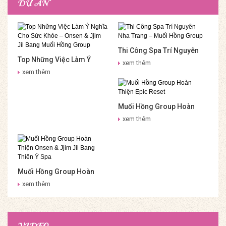
DỰ ÁN
Thi Công Spa Trí Nguyên
Top Những Việc Làm Ý
Nha Trang – Muối Hồng
xem thêm
Nghĩa Cho Sức Khỏe –
Group
xem thêm
Onsen & Jjim Jil Bang Muối
Hồng Group
Muối Hồng Group Hoàn
Thiện Epic Reset
xem thêm
Muối Hồng Group Hoàn
Thiện Onsen & Jjim Jil
xem thêm
Bang Thiên Ý Spa
VIDEO