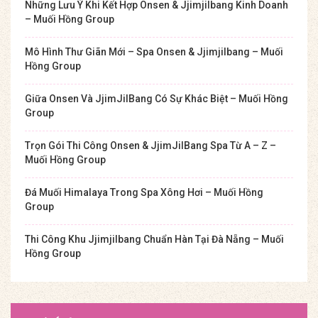
Những Lưu Ý Khi Kết Hợp Onsen & Jjimjilbang Kinh Doanh
– Muối Hồng Group
Mô Hình Thư Giãn Mới – Spa Onsen & Jjimjilbang – Muối
Hồng Group
Giữa Onsen Và JjimJilBang Có Sự Khác Biệt – Muối Hồng
Group
Trọn Gói Thi Công Onsen & JjimJilBang Spa Từ A – Z –
Muối Hồng Group
Đá Muối Himalaya Trong Spa Xông Hơi – Muối Hồng
Group
Thi Công Khu Jjimjilbang Chuẩn Hàn Tại Đà Nẵng – Muối
Hồng Group