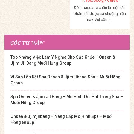
1.100.000
₫
/ Chiếc
Đèn massage chân là một sản
phẩm rất được ưa chuộng hiện
nay. Với công...
Mua Hàng
GÓC TƯ VẤN
Top Những Việc Làm Ý Nghĩa Cho Sức Khỏe – Onsen &
Jjim Jil Bang Muối Hồng Group
Vì Sao Lắp Đặt Spa Onsen & Jjimjilbang Spa – Muối Hồng
Group
Spa Onsen & Jjim Jil Bang – Mô Hình Thu Hút Trong Spa –
Muối Hồng Group
Onsen & Jjimjilbang – Nâng Cấp Mô Hình Spa – Muối
Hồng Group