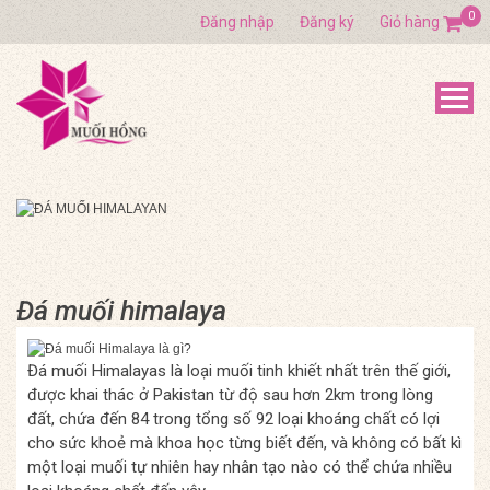
0
Đăng nhập
Đăng ký
Giỏ hàng
Đá muối himalaya
Đá muối Himalayas là loại muối tinh khiết nhất trên thế giới,
được khai thác ở Pakistan từ độ sau hơn 2km trong lòng
đất, chứa đến 84 trong tổng số 92 loại khoáng chất có lợi
cho sức khoẻ mà khoa học từng biết đến, và không có bất kì
một loại muối tự nhiên hay nhân tạo nào có thể chứa nhiều