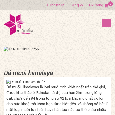
0
Đăng nhập
Đăng ký
Giỏ hàng
Đá muối himalaya
Đá muối Himalayas là loại muối tinh khiết nhất trên thế giới,
được khai thác ở Pakistan từ độ sau hơn 2km trong lòng
đất, chứa đến 84 trong tổng số 92 loại khoáng chất có lợi
cho sức khoẻ mà khoa học từng biết đến, và không có bất kì
một loại muối tự nhiên hay nhân tạo nào có thể chứa nhiều