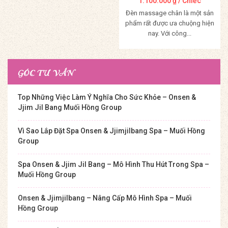
1.100.000
₫
/ Chiếc
Đèn massage chân là một sản
phẩm rất được ưa chuộng hiện
nay. Với công...
Mua Hàng
GÓC TƯ VẤN
Top Những Việc Làm Ý Nghĩa Cho Sức Khỏe – Onsen &
Jjim Jil Bang Muối Hồng Group
Vì Sao Lắp Đặt Spa Onsen & Jjimjilbang Spa – Muối Hồng
Group
Spa Onsen & Jjim Jil Bang – Mô Hình Thu Hút Trong Spa –
Muối Hồng Group
Onsen & Jjimjilbang – Nâng Cấp Mô Hình Spa – Muối
Hồng Group