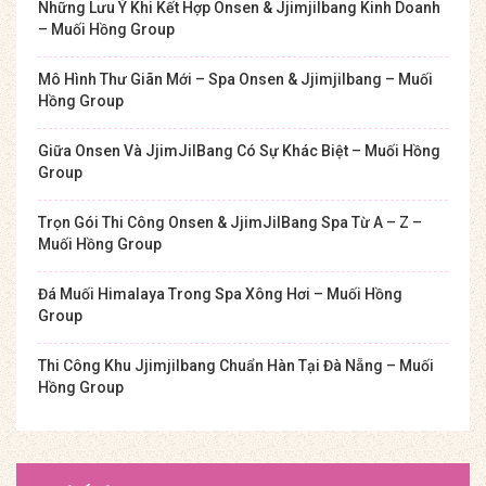
Những Lưu Ý Khi Kết Hợp Onsen & Jjimjilbang Kinh Doanh
– Muối Hồng Group
Mô Hình Thư Giãn Mới – Spa Onsen & Jjimjilbang – Muối
Hồng Group
Giữa Onsen Và JjimJilBang Có Sự Khác Biệt – Muối Hồng
Group
Trọn Gói Thi Công Onsen & JjimJilBang Spa Từ A – Z –
Muối Hồng Group
Đá Muối Himalaya Trong Spa Xông Hơi – Muối Hồng
Group
Thi Công Khu Jjimjilbang Chuẩn Hàn Tại Đà Nẵng – Muối
Hồng Group