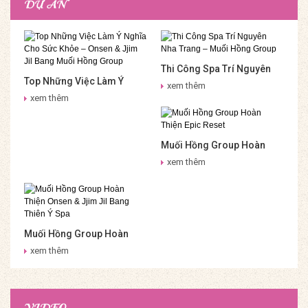
DỰ ÁN
Thi Công Spa Trí Nguyên
Top Những Việc Làm Ý
Nha Trang – Muối Hồng
xem thêm
Nghĩa Cho Sức Khỏe –
Group
xem thêm
Onsen & Jjim Jil Bang Muối
Hồng Group
Muối Hồng Group Hoàn
Thiện Epic Reset
xem thêm
Muối Hồng Group Hoàn
Thiện Onsen & Jjim Jil
xem thêm
Bang Thiên Ý Spa
VIDEO