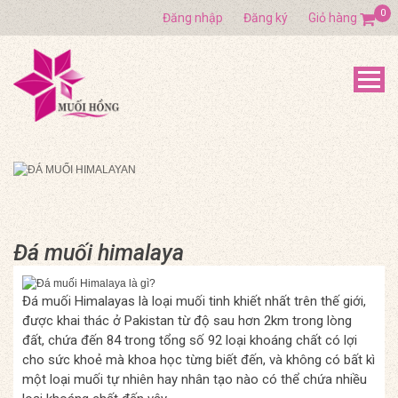
0
Đăng nhập
Đăng ký
Giỏ hàng
Đá muối himalaya
Đá muối Himalayas là loại muối tinh khiết nhất trên thế giới,
được khai thác ở Pakistan từ độ sau hơn 2km trong lòng
đất, chứa đến 84 trong tổng số 92 loại khoáng chất có lợi
cho sức khoẻ mà khoa học từng biết đến, và không có bất kì
một loại muối tự nhiên hay nhân tạo nào có thể chứa nhiều