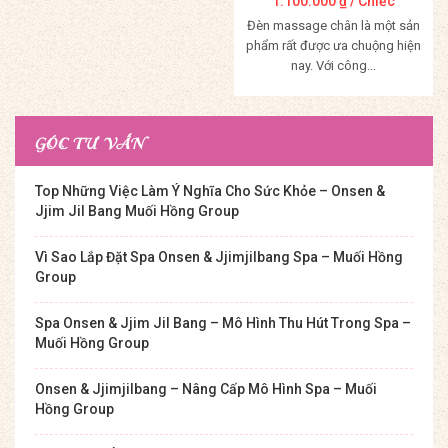
1.100.000
₫
/ Chiếc
Đèn massage chân là một sản
phẩm rất được ưa chuộng hiện
nay. Với công...
Mua Hàng
GÓC TƯ VẤN
Top Những Việc Làm Ý Nghĩa Cho Sức Khỏe – Onsen &
Jjim Jil Bang Muối Hồng Group
Vì Sao Lắp Đặt Spa Onsen & Jjimjilbang Spa – Muối Hồng
Group
Spa Onsen & Jjim Jil Bang – Mô Hình Thu Hút Trong Spa –
Muối Hồng Group
Onsen & Jjimjilbang – Nâng Cấp Mô Hình Spa – Muối
Hồng Group