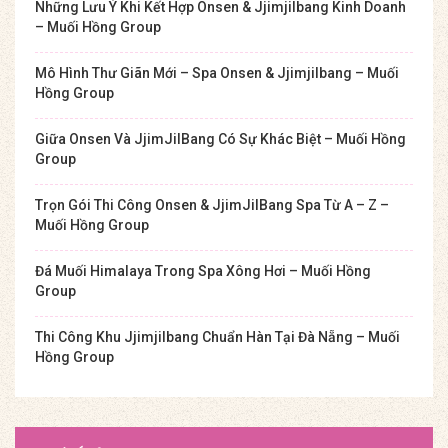
Những Lưu Ý Khi Kết Hợp Onsen & Jjimjilbang Kinh Doanh
– Muối Hồng Group
Mô Hình Thư Giãn Mới – Spa Onsen & Jjimjilbang – Muối
Hồng Group
Giữa Onsen Và JjimJilBang Có Sự Khác Biệt – Muối Hồng
Group
Trọn Gói Thi Công Onsen & JjimJilBang Spa Từ A – Z –
Muối Hồng Group
Đá Muối Himalaya Trong Spa Xông Hơi – Muối Hồng
Group
Thi Công Khu Jjimjilbang Chuẩn Hàn Tại Đà Nẵng – Muối
Hồng Group