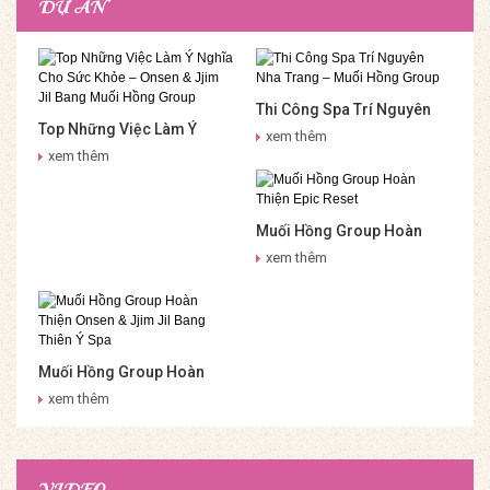
DỰ ÁN
Thi Công Spa Trí Nguyên
Top Những Việc Làm Ý
Nha Trang – Muối Hồng
xem thêm
Nghĩa Cho Sức Khỏe –
Group
xem thêm
Onsen & Jjim Jil Bang Muối
Hồng Group
Muối Hồng Group Hoàn
Thiện Epic Reset
xem thêm
Muối Hồng Group Hoàn
Thiện Onsen & Jjim Jil
xem thêm
Bang Thiên Ý Spa
VIDEO