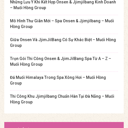
Những Lưu Ý Khi Kết Hợp Onsen & Jjimjilbang Kinh Doanh
– Muối Hồng Group
Mô Hình Thư Giãn Mới – Spa Onsen & Jjimjilbang – Muối
Hồng Group
Giữa Onsen Và JjimJilBang Có Sự Khác Biệt – Muối Hồng
Group
Trọn Gói Thi Công Onsen & JjimJilBang Spa Từ A – Z –
Muối Hồng Group
Đá Muối Himalaya Trong Spa Xông Hơi – Muối Hồng
Group
Thi Công Khu Jjimjilbang Chuẩn Hàn Tại Đà Nẵng – Muối
Hồng Group