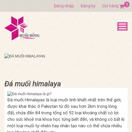
0
Đăng nhập
Đăng ký
Giỏ hàng
Đá muối himalaya
Đá muối Himalayas là loại muối tinh khiết nhất trên thế giới,
được khai thác ở Pakistan từ độ sau hơn 2km trong lòng
đất, chứa đến 84 trong tổng số 92 loại khoáng chất có lợi
cho sức khoẻ mà khoa học từng biết đến, và không có bất kì
một loại muối tự nhiên hay nhân tạo nào có thể chứa nhiều