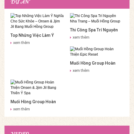
DỰ ÁN
Thi Công Spa Trí Nguyên
Top Những Việc Làm Ý
Nha Trang – Muối Hồng
xem thêm
Nghĩa Cho Sức Khỏe –
Group
xem thêm
Onsen & Jjim Jil Bang Muối
Hồng Group
Muối Hồng Group Hoàn
Thiện Epic Reset
xem thêm
Muối Hồng Group Hoàn
Thiện Onsen & Jjim Jil
xem thêm
Bang Thiên Ý Spa
VIDEO