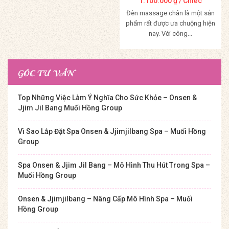
1.100.000
₫
/ Chiếc
Đèn massage chân là một sản
phẩm rất được ưa chuộng hiện
nay. Với công...
Mua Hàng
GÓC TƯ VẤN
Top Những Việc Làm Ý Nghĩa Cho Sức Khỏe – Onsen &
Jjim Jil Bang Muối Hồng Group
Vì Sao Lắp Đặt Spa Onsen & Jjimjilbang Spa – Muối Hồng
Group
Spa Onsen & Jjim Jil Bang – Mô Hình Thu Hút Trong Spa –
Muối Hồng Group
Onsen & Jjimjilbang – Nâng Cấp Mô Hình Spa – Muối
Hồng Group