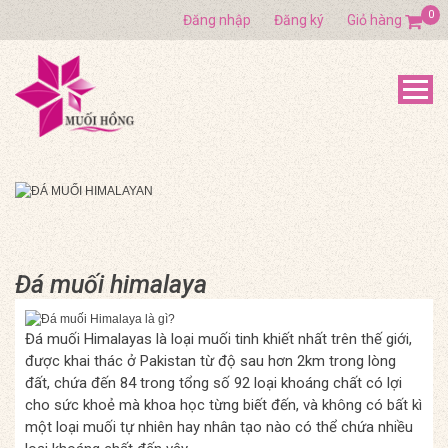
0
Đăng nhập
Đăng ký
Giỏ hàng
Đá muối himalaya
Đá muối Himalayas là loại muối tinh khiết nhất trên thế giới,
được khai thác ở Pakistan từ độ sau hơn 2km trong lòng
đất, chứa đến 84 trong tổng số 92 loại khoáng chất có lợi
cho sức khoẻ mà khoa học từng biết đến, và không có bất kì
một loại muối tự nhiên hay nhân tạo nào có thể chứa nhiều