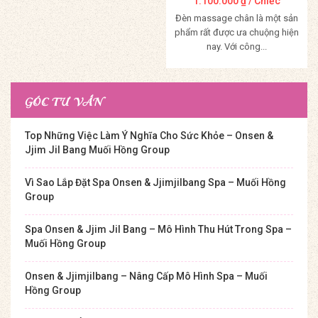
1.100.000
₫
/ Chiếc
Đèn massage chân là một sản
phẩm rất được ưa chuộng hiện
nay. Với công...
Mua Hàng
GÓC TƯ VẤN
Top Những Việc Làm Ý Nghĩa Cho Sức Khỏe – Onsen &
Jjim Jil Bang Muối Hồng Group
Vì Sao Lắp Đặt Spa Onsen & Jjimjilbang Spa – Muối Hồng
Group
Spa Onsen & Jjim Jil Bang – Mô Hình Thu Hút Trong Spa –
Muối Hồng Group
Onsen & Jjimjilbang – Nâng Cấp Mô Hình Spa – Muối
Hồng Group