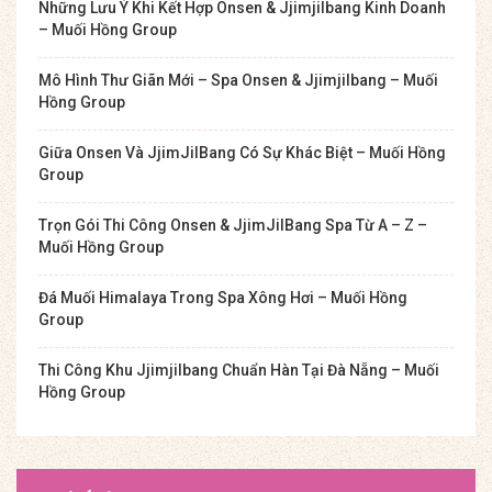
Những Lưu Ý Khi Kết Hợp Onsen & Jjimjilbang Kinh Doanh
– Muối Hồng Group
Mô Hình Thư Giãn Mới – Spa Onsen & Jjimjilbang – Muối
Hồng Group
Giữa Onsen Và JjimJilBang Có Sự Khác Biệt – Muối Hồng
Group
Trọn Gói Thi Công Onsen & JjimJilBang Spa Từ A – Z –
Muối Hồng Group
Đá Muối Himalaya Trong Spa Xông Hơi – Muối Hồng
Group
Thi Công Khu Jjimjilbang Chuẩn Hàn Tại Đà Nẵng – Muối
Hồng Group