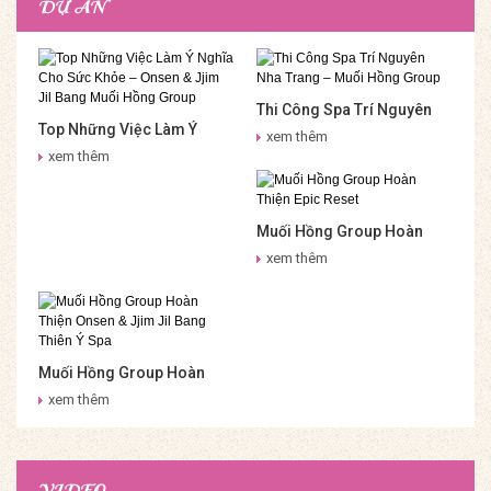
DỰ ÁN
Thi Công Spa Trí Nguyên
Top Những Việc Làm Ý
Nha Trang – Muối Hồng
xem thêm
Nghĩa Cho Sức Khỏe –
Group
xem thêm
Onsen & Jjim Jil Bang Muối
Hồng Group
Muối Hồng Group Hoàn
Thiện Epic Reset
xem thêm
Muối Hồng Group Hoàn
Thiện Onsen & Jjim Jil
xem thêm
Bang Thiên Ý Spa
VIDEO