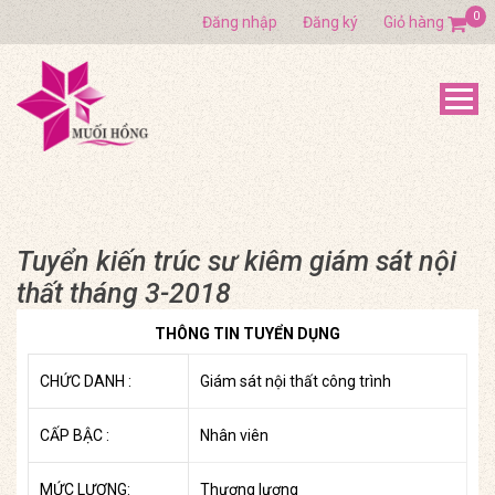
0
Đăng nhập
Đăng ký
Giỏ hàng
Tuyển kiến trúc sư kiêm giám sát nội
thất tháng 3-2018
THÔNG TIN TUYỂN DỤNG
CHỨC DANH :
Giám sát nội thất công trình
CẤP BẬC :
Nhân viên
MỨC LƯƠNG:
Thương lượng