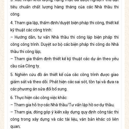
tiêu chuẩn chất lượng hàng tháng của các Nhà thầu thi
công.
4. Tham gia lập, thẩm định/duyệt biện pháp thi công, thiết kế
kỹ thuật các công trình:
– Hướng dẫn, tư vấn Nhà thầu thi công lập biện pháp thi
công công trình. Duyệt sơ bộ các biện pháp thi công do Nhà
thầu thi công lập;
– Tham gia thẩm định thiết kế kỹ thuật các dự án theo yêu
cầu của Công ty.
5. Nghiên cứu đồ án thiết kế của các công trình được giao
giám sát và theo dõi. Phát hiện các sai sót, tồn tại và đưa ra
các phương án sửa đổi bổ sung.
6. Thực hiện các công việc khác:
– Tham gia hỗ trợ các Nhà thầu/Tư vấn lập hồ sơ dự thầu;
– Tham gia, đóng góp ý kiến xây dựng quy định công tác thi
công trong xây dựng và các tài liệu, văn bản khác có liên
quan;