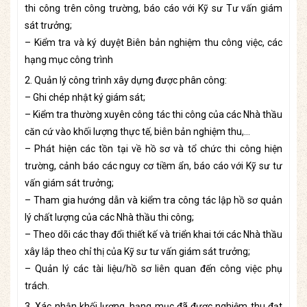
thi công trên công trường, báo cáo với Kỹ sư Tư vấn giám
sát trưởng;
– Kiểm tra và ký duyệt Biên bản nghiệm thu công việc, các
hạng mục công trình
2. Quản lý công trình xây dựng được phân công:
– Ghi chép nhật ký giám sát;
– Kiểm tra thường xuyên công tác thi công của các Nhà thầu
căn cứ vào khối lượng thực tế, biên bản nghiệm thu,…
– Phát hiện các tồn tại về hồ sơ và tổ chức thi công hiện
trường, cảnh báo các nguy cơ tiềm ẩn, báo cáo với Kỹ sư tư
vấn giám sát trưởng;
– Tham gia hướng dẫn và kiểm tra công tác lập hồ sơ quản
lý chất lượng của các Nhà thầu thi công;
– Theo dõi các thay đổi thiết kế và triển khai tới các Nhà thầu
xây lắp theo chỉ thị của Kỹ sư tư vấn giám sát trưởng;
– Quản lý các tài liệu/hồ sơ liên quan đến công việc phụ
trách.
3. Xác nhận khối lượng, hạng mục đã được nghiệm thu đạt