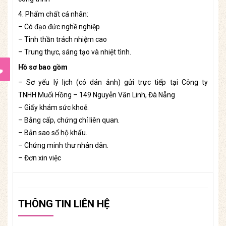
4. Phẩm chất cá nhân:
– Có đạo đức nghề nghiệp
– Tinh thần trách nhiệm cao
– Trung thực, sáng tạo và nhiệt tình.
Hồ sơ bao gồm
– Sơ yếu lý lịch (có dán ảnh) gửi trực tiếp tại Công ty
TNHH Muối Hồng – 149 Nguyễn Văn Linh, Đà Nẵng
– Giấy khám sức khoẻ.
– Bằng cấp, chứng chỉ liên quan.
– Bản sao sổ hộ khẩu.
– Chứng minh thư nhân dân.
– Đơn xin việc
THÔNG TIN LIÊN HỆ