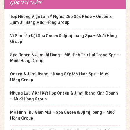
GÓC TƯ VẤN
Top Những Việc Làm Ý Nghĩa Cho Sức Khỏe – Onsen &
Jjim Jil Bang Muối Hồng Group
Vì Sao Lắp Đặt Spa Onsen & Jjimjilbang Spa – Muối Hồng
Group
Spa Onsen & Jjim Jil Bang – Mô Hình Thu Hút Trong Spa –
Muối Hồng Group
Onsen & Jjimjilbang – Nâng Cấp Mô Hình Spa – Muối
Hồng Group
Những Lưu Ý Khi Kết Hợp Onsen & Jjimjilbang Kinh Doanh
– Muối Hồng Group
Mô Hình Thư Giãn Mới – Spa Onsen & Jjimjilbang – Muối
Hồng Group