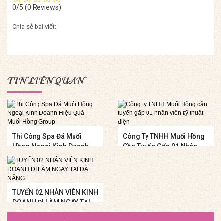
0/5
(0 Reviews)
Chia sẻ bài viết:
TIN LIÊN QUAN
Thi Công Spa Đá Muối
Công Ty TNHH Muối Hồng
Hồng Ngoại Kinh Doanh
Cần Tuyển Gấp 01 Nhân
Hiệu Quả – Muối Hồng
Viên Kỹ Thuật Điện
Group
TUYỂN 02 NHÂN VIÊN KINH
DOANH ĐI LÀM NGAY TẠI
ĐÀ NẴNG