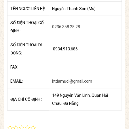
TÊN NGƯỜI LIÊN HỆ:
Nguyễn Thanh Sơn (Ms)
SỐ ĐIỆN THOẠI CỐ
0236.358.28.28
ĐỊNH :
SỐ ĐIỆN THOẠI DI
0934.913.686
ĐỘNG:
FAX:
EMAIL:
ktdamuoi@gmail.com
149 Nguyễn Văn Linh, Quận Hải
ĐỊA CHỈ CỐ ĐỊNH :
Châu, Đà Nẵng