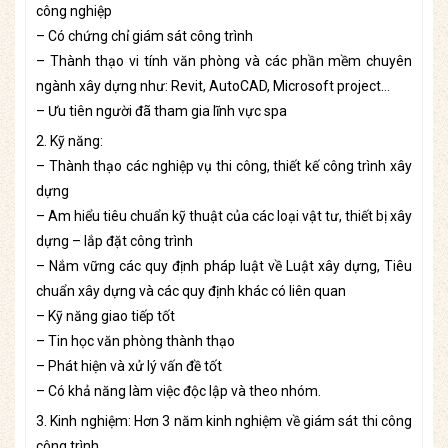
công nghiệp
– Có chứng chỉ giám sát công trình
– Thành thạo vi tính văn phòng và các phần mềm chuyên
ngành xây dựng như: Revit, AutoCAD, Microsoft project…
– Ưu tiên người đã tham gia lĩnh vực spa
2. Kỹ năng:
– Thành thạo các nghiệp vụ thi công, thiết kế công trình xây
dựng
– Am hiểu tiêu chuẩn kỹ thuật của các loại vật tư, thiết bị xây
dựng – lắp đặt công trình
– Nắm vững các quy định pháp luật về Luật xây dựng, Tiêu
chuẩn xây dựng và các quy định khác có liên quan
– Kỹ năng giao tiếp tốt
– Tin học văn phòng thành thạo
– Phát hiện và xử lý vấn đề tốt
– Có khả năng làm việc độc lập và theo nhóm.
3. Kinh nghiệm: Hơn 3 năm kinh nghiệm về giám sát thi công
công trình