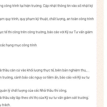
ông công trình tại hiện trường. Cập nhật thông tin vào sổ nhật ký
phạm quy trình, quy phạm kỹ thuật, chất lượng, an toàn công trình
hực tế thi công trên công trường, báo cáo với Kỹ sư Tư vấn giám
, các hạng mục công trình
à thầu căn cứ vào khối lượng thực tế, biên bản nghiệm thu,…
iện trường, cảnh báo các nguy cơ tiềm ẩn, báo cáo với Kỹ sư tư
quản lý chất lượng của các Nhà thầu thi công;
hà thầu xây lắp theo chỉ thị của Kỹ sư tư vấn giám sát trưởng;
ụ trách.