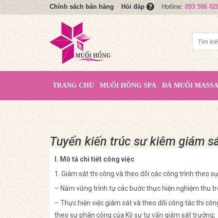
Chính sách bán hàng
Hotline:
093 586 02
Hỏi đáp
TRANG CHỦ
MUỐI HỒNG SPA
ĐÁ MUỐI MASS
Tuyển kiến trúc sư kiêm giám sá
I. Mô tả chi tiết công việc
1. Giám sát thi công và theo dõi các công trình theo s
– Nắm vững trình tự các bước thực hiện nghiệm thu tr
– Thực hiện việc giám sát và theo dõi công tác thi cô
theo sự phân công của Kỹ sư tư vấn giám sát trưởng;