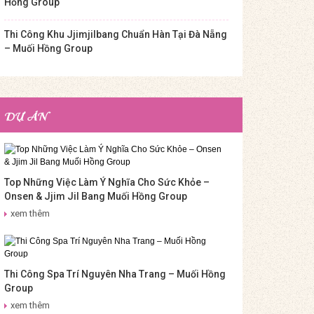
Hồng Group
Thi Công Khu Jjimjilbang Chuẩn Hàn Tại Đà Nẵng
– Muối Hồng Group
DỰ ÁN
Top Những Việc Làm Ý Nghĩa Cho Sức Khỏe –
Onsen & Jjim Jil Bang Muối Hồng Group
xem thêm
Thi Công Spa Trí Nguyên Nha Trang – Muối Hồng
Group
xem thêm