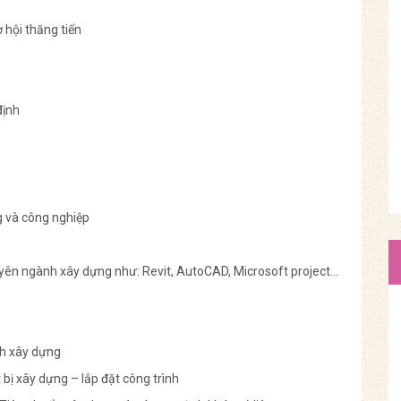
 hội thăng tiến
định
g và công nghiệp
yên ngành xây dựng như: Revit, AutoCAD, Microsoft project…
nh xây dựng
t bị xây dựng – lắp đặt công trình