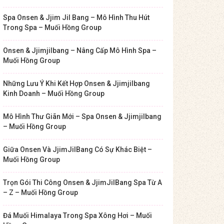
Spa Onsen & Jjim Jil Bang – Mô Hình Thu Hút
Trong Spa – Muối Hồng Group
Onsen & Jjimjilbang – Nâng Cấp Mô Hình Spa –
Muối Hồng Group
Những Lưu Ý Khi Kết Hợp Onsen & Jjimjilbang
Kinh Doanh – Muối Hồng Group
Mô Hình Thư Giãn Mới – Spa Onsen & Jjimjilbang
– Muối Hồng Group
Giữa Onsen Và JjimJilBang Có Sự Khác Biệt –
Muối Hồng Group
Trọn Gói Thi Công Onsen & JjimJilBang Spa Từ A
– Z – Muối Hồng Group
Đá Muối Himalaya Trong Spa Xông Hơi – Muối