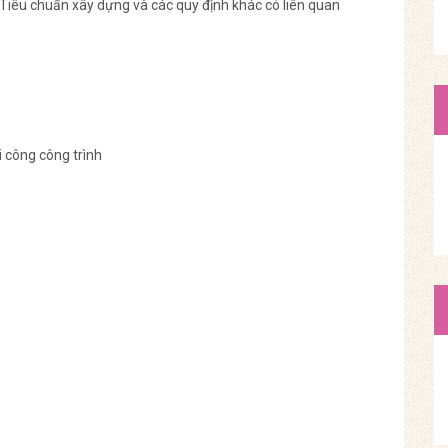
Tiêu chuẩn xây dựng và các quy định khác có liên quan
i công công trình