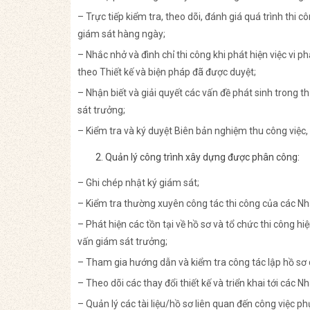
– Trực tiếp kiểm tra, theo dõi, đánh giá quá trình thi c
giám sát hàng ngày;
– Nhắc nhở và đình chỉ thi công khi phát hiện việc vi 
theo Thiết kế và biện pháp đã được duyệt;
– Nhận biết và giải quyết các vấn đề phát sinh trong t
sát trưởng;
– Kiểm tra và ký duyệt Biên bản nghiệm thu công việc
Quản lý công trình xây dựng được phân công:
– Ghi chép nhật ký giám sát;
– Kiểm tra thường xuyên công tác thi công của các Nh
– Phát hiện các tồn tại về hồ sơ và tổ chức thi công h
vấn giám sát trưởng;
– Tham gia hướng dẫn và kiểm tra công tác lập hồ sơ 
– Theo dõi các thay đổi thiết kế và triển khai tới các N
– Quản lý các tài liệu/hồ sơ liên quan đến công việc ph