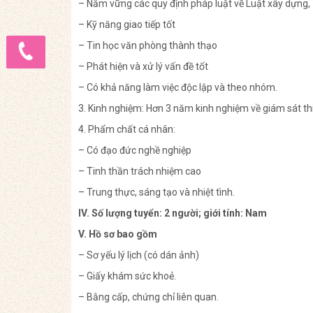
– Nắm vững các quy định pháp luật về Luật xây dựng, 
– Kỹ năng giao tiếp tốt
– Tin học văn phòng thành thạo
– Phát hiện và xử lý vấn đề tốt
– Có khả năng làm việc độc lập và theo nhóm.
3. Kinh nghiệm: Hơn 3 năm kinh nghiệm về giám sát th
4. Phẩm chất cá nhân:
– Có đạo đức nghề nghiệp
– Tinh thần trách nhiệm cao
– Trung thực, sáng tạo và nhiệt tình.
IV. Số lượng tuyển: 2 người; giới tính: Nam
V. Hồ sơ bao gồm
– Sơ yếu lý lịch (có dán ảnh)
– Giấy khám sức khoẻ.
– Bằng cấp, chứng chỉ liên quan.