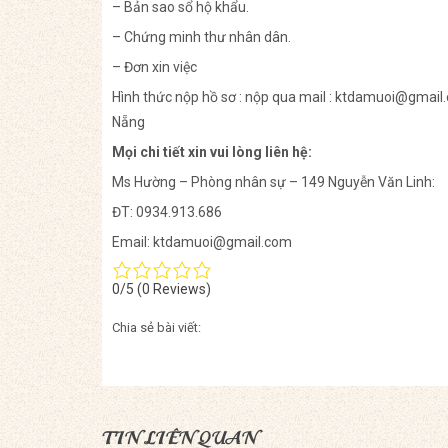
– Bản sao sổ hộ khẩu.
– Chứng minh thư nhân dân.
– Đơn xin việc
Hình thức nộp hồ sơ : nộp qua mail : ktdamuoi@gmail
Nẵng
Mọi chi tiết xin vui lòng liên hệ:
Ms Hường – Phòng nhân sự – 149 Nguyễn Văn Linh:
ĐT: 0934.913.686
Email: ktdamuoi@gmail.com
0/5
(0 Reviews)
Chia sẻ bài viết:
TIN LIÊN QUAN