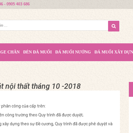
86 - 0905 403 686
AGE CHÂN
ĐÈN ĐÁ MUỐI
ĐÁ MUỐI NƯỚNG
ĐÁ MUỐI XÂY DỰ
t nội thất tháng 10 -2018
ự phân công của cấp trên:
ên công trường theo Quy trình đã được duyệt;
ng xây dựng theo sự Đề cương, Quy trình đã được phê duyệt và