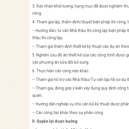
3. Xác nhận khối lượng, hạng mục đã được nghiệm thu
công.
4. Tham gia lập, thẩm định/duyệt biện pháp thi công, th
– Hướng dẫn, tư vấn Nhà thầu thi công lập biện pháp t
thầu thi công lập;
– Tham gia thẩm định thiết kế kỹ thuật các dự án theo
5. Nghiên cứu đồ án thiết kế của các công trình được gi
các phương án sửa đổi bổ sung.
6. Thực hiện các công việc khác:
– Tham gia hỗ trợ các Nhà thầu/Tư vấn lập hồ sơ dự t
– Tham gia, đóng góp ý kiến xây dựng quy định công tác
quan;
– Hướng dẫn nghiệp vụ cho cán bộ kỹ thuật được phân
– Các công tác khác theo sự phân công
II. Quyền lợi được hưởng