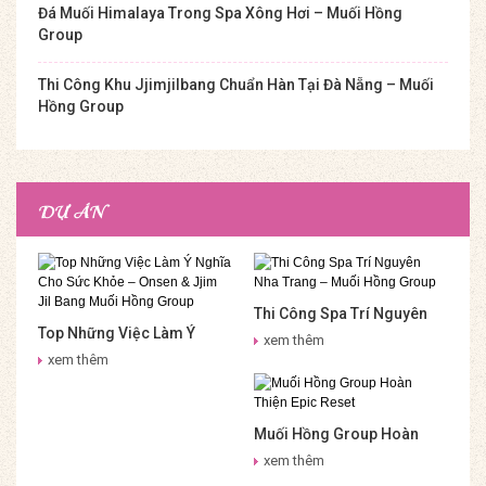
Đá Muối Himalaya Trong Spa Xông Hơi – Muối Hồng
Group
Thi Công Khu Jjimjilbang Chuẩn Hàn Tại Đà Nẵng – Muối
Hồng Group
DỰ ÁN
Thi Công Spa Trí Nguyên
Top Những Việc Làm Ý
Nha Trang – Muối Hồng
xem thêm
Nghĩa Cho Sức Khỏe –
Group
xem thêm
Onsen & Jjim Jil Bang Muối
Hồng Group
Muối Hồng Group Hoàn
Thiện Epic Reset
xem thêm