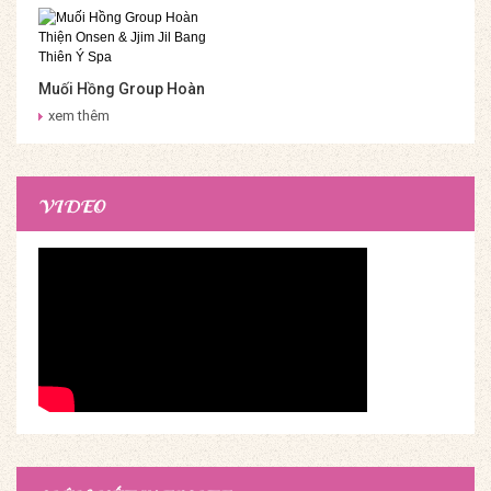
Muối Hồng Group Hoàn
Thiện Onsen & Jjim Jil
xem thêm
Bang Thiên Ý Spa
VIDEO