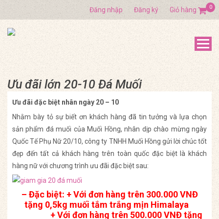
0
Đăng nhập
Đăng ký
Giỏ hàng
Ưu đãi lớn 20-10 Đá Muối
Ưu đãi đặc biệt nhân ngày 20 – 10
Nhằm bày tỏ sự biết ơn khách hàng đã tin tưởng và lựa chọn
sản phẩm đá muối của Muối Hồng, nhân dịp chào mừng ngày
Quốc Tế Phụ Nữ 20/10, công ty TNHH Muối Hồng gửi lời chúc tốt
đẹp đến tất cả khách hàng trên toàn quốc đặc biệt là khách
hàng nữ với chương trình ưu đãi đặc biệt sau:
– Đặc biệt: + Với đơn hàng trên 300.000 VNĐ
tặng 0,5kg muối tắm trắng mịn Himalaya
+ Với đơn hàng trên 500.000 VNĐ tặng