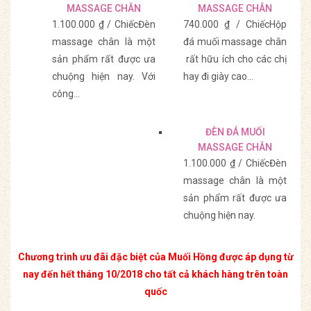
MASSAGE CHÂN
MASSAGE CHÂN
MC002
1.100.000 ₫ / ChiếcĐèn
740.000 ₫ / ChiếcHộp
massage chân là một
đá muối massage chân
sản phẩm rất được ưa
rất hữu ích cho các chị
chuộng hiện nay. Với
hay đi giày cao…
công…
Mua Hàng
Mua Hàng
ĐÈN ĐÁ MUỐI
MASSAGE CHÂN
MC003
1.100.000 ₫ / ChiếcĐèn
massage chân là một
sản phẩm rất được ưa
chuộng hiện nay.
Chương trình ưu đãi đặc biệt của Muối Hồng được áp dụng từ
nay đến hết tháng 10/2018 cho tất cả khách hàng trên toàn
quốc