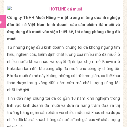
Công ty TNHH Muối Hồng – một trong những doanh nghiệp
đầu tiên ở Việt Nam kinh doanh các sản phẩm đá muối và
ứng dụng đá muối vào việc thiết kế, thi công phòng xông đá
muối.
Từ những ngày đầu kinh doanh, chúng tôi đã không ngừng tìm
hiểu, nghiên cứu, kiểm định chất lượng của nhiều mỏ đá muối ở
nhiều nước khác nhau và quyết định lựa chọn mỏ Khewra ở
Pakistan làm đối tác cung cấp đá muối cho công ty chúng tôi.
Bởi đá muối ở mỏ này không những có trữ lượng lớn, có thể khai
thác được trong vòng 400 năm nữa mà chất lượng cũng tốt
nhất thế giới.
Tính đến nay, chúng tôi đã có gần 10 năm kinh nghiệm trong
lĩnh vực kinh doanh đá muối và đưa ra hàng trăm đưa ra thị
trường hàng ngàn sản phẩm với nhiều mẫu mã khác nhau được
nhiều đối tác và khách hàng cả nước đánh giá cao về chất lượng
và giá cả.