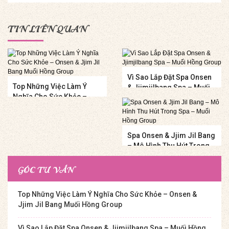
TIN LIÊN QUAN
Vì Sao Lắp Đặt Spa Onsen
Top Những Việc Làm Ý
& Jjimjilbang Spa – Muối
Nghĩa Cho Sức Khỏe –
Hồng Group
Onsen & Jjim Jil Bang
Muối Hồng Group
Spa Onsen & Jjim Jil Bang
– Mô Hình Thu Hút Trong
Spa – Muối Hồng Group
GÓC TƯ VẤN
Top Những Việc Làm Ý Nghĩa Cho Sức Khỏe – Onsen &
Jjim Jil Bang Muối Hồng Group
Vì Sao Lắp Đặt Spa Onsen & Jjimjilbang Spa – Muối Hồng