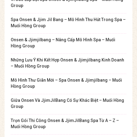
Group
Spa Onsen & Jjim Jil Bang – Mô Hình Thu Hút Trong Spa –
Muối Hồng Group
Onsen & Jjimjilbang – Nâng Cấp Mô Hình Spa – Muối
Hồng Group
Những Lưu Ý Khi Kết Hợp Onsen & Jjimjilbang Kinh Doanh
– Muối Hồng Group
Mô Hình Thư Giãn Mới – Spa Onsen & Jjimjilbang – Muối
Hồng Group
Giữa Onsen Và JjimJilBang Có Sự Khác Biệt – Muối Hồng
Group
Trọn Gói Thi Công Onsen & JjimJilBang Spa Từ A – Z –
Muối Hồng Group