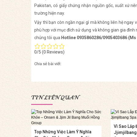
Pakistan, có giấy chứng nhận nguồn gốc, xuất xứ nên
trường hiện nay.
Vậy thì bạn còn ngần ngại gì mà không liên hệ ngay 
phù hợp với mục đích sử dụng và không gian gia đình m
chúng tôi qua
Hotline 0935860286/0905403686 (Ms 
0/5
(0 Reviews)
Chia sẻ bài viết:
TIN LIÊN QUAN
Vì Sao Lắp 
Top Những Việc Làm Ý Nghĩa
Jjimjilban