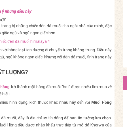
u ý những điều này
hơn
g trang bị những chiếc đèn đá muối cho ngôi nhà của mình, đặc
o giấc ngủ và ngủ ngon giấc hơn.
với hàng loạt ion dương di chuyển trong không trung. Điều này
ngủ, ngủ không ngon giấc. Nhưng với đèn đá muối, tình trạng này
ẤT LƯỢNG?
 hồng
trở thành mặt hàng đá muối “hot” được nhiều tìm mua về
 hiểu.
hiều hình dạng, kích thước khác nhau hãy đến với
Muối Hồng
á muối, đây là địa chỉ uy tín đáng để bạn tin tưởng lựa chọn.
Muối Hồng đều được nhập khẩu trực tiếp từ mỏ đá Kherwa của