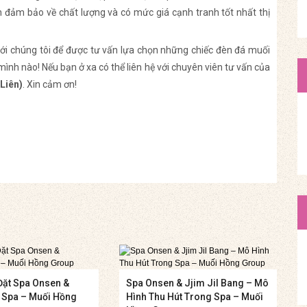
 đảm bảo về chất lượng và có mức giá cạnh tranh tốt nhất thị
với chúng tôi để được tư vấn lựa chọn những chiếc đèn đá muối
ình nào! Nếu bạn ở xa có thể liên hệ với chuyên viên tư vấn của
Liên)
. Xin cảm ơn!
Đặt Spa Onsen &
Spa Onsen & Jjim Jil Bang – Mô
g Spa – Muối Hồng
Hình Thu Hút Trong Spa – Muối