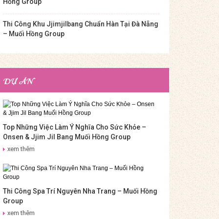
Hồng Group
Thi Công Khu Jjimjilbang Chuẩn Hàn Tại Đà Nẵng
– Muối Hồng Group
DỰ ÁN
Top Những Việc Làm Ý Nghĩa Cho Sức Khỏe –
Onsen & Jjim Jil Bang Muối Hồng Group
xem thêm
Thi Công Spa Trí Nguyên Nha Trang – Muối Hồng
Group
xem thêm