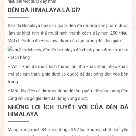
hiểu bài viết dưới đây nhé!
ĐÈN ĐÁ HIMALAYA LÀ GÌ?
Đèn đá Himalaya hay còn gọi là đèn đá muối là sản phẩm được
làm từ khối tinh thể muối hình thành cách đây hơn 250 triệu.
Một chiếc đèn đá Himalaya được cấu tạo tương đối đơn giản:
+ Với 1 khối đá muối kích thước lớn nhỏ khác nhau, điêu khắc,
chế tác cẩn thẩn, phía dưới có đục lỗ để đặt bóng đèn vào bên
trong.
+ Một dây điện có dimmer dùng để tăng giảm độ sáng bóng đèn
cùng với đế gỗ giữ đèn đá đứng vững được.
NHỮNG LỢI ÍCH TUYỆT VỜI CỦA ĐÈN ĐÁ
HIMALAYA
Mang trong mình 84 trong tổng số 92 loại khoáng chất thiết yếu