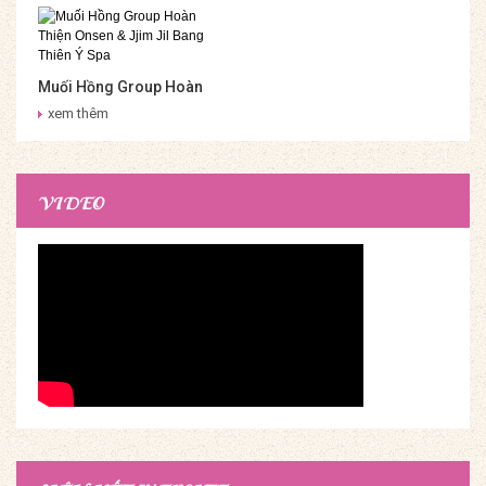
Muối Hồng Group Hoàn
Thiện Onsen & Jjim Jil
xem thêm
Bang Thiên Ý Spa
VIDEO