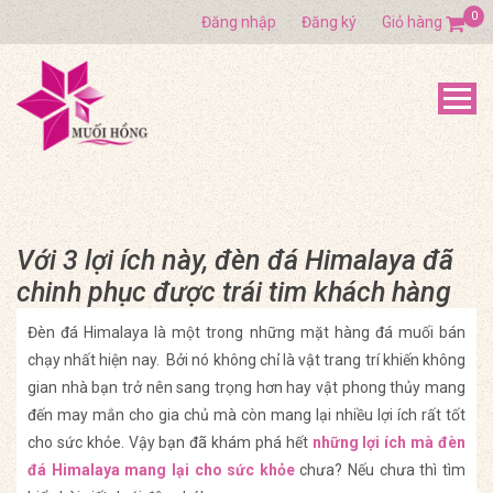
0
Đăng nhập
Đăng ký
Giỏ hàng
Với 3 lợi ích này, đèn đá Himalaya đã
chinh phục được trái tim khách hàng
Đèn đá Himalaya là một trong những mặt hàng đá muối bán
chạy nhất hiện nay. Bởi nó không chỉ là vật trang trí khiến không
gian nhà bạn trở nên sang trọng hơn hay vật phong thủy mang
đến may mắn cho gia chủ mà còn mang lại nhiều lợi ích rất tốt
cho sức khỏe. Vậy bạn đã khám phá hết
những lợi ích mà đèn
đá Himalaya mang lại cho sức khỏe
chưa? Nếu chưa thì tìm