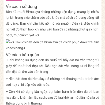
Về cách sử dụng
Đèn đá muối Himalaya không những tiện dụng, mang lại nhiều
lợi ích trong việc chăm sóc sức khỏe mà cách sử dụng cũng rất
dễ dàng. Bạn chỉ cần kết nối nó với nguồn điện và điều chỉnh
nghiệt độ thích hợp, chỉ như vậy, bạn đã có những phút giây nghỉ
ngơi, thư giãn tuyệt vời.
Về cách bảo quản
+ Khi không sử dụng đèn đá muối thì hãy đặt nó vào trong túi
giấy để thoát hơi thật tốt. Nếu bạn đặt vào trong túi ni lông thì
cần đặt túi ẩm vào bên trong.
+ Nên đặt đèn đá Himalaya ở những nơi thoáng mát, tránh ẩm
ướt hay vị trí tiếp xúc với nước.
+ Còn khi sử dụng lâu ngày, bụi bặm bám trên đèn đá thì bạn
hay dùng khăn ẩm lâu sạch, sau đó lau khô lại một lần nữa là có
thể sử dụng bình thường.