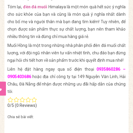
Tóm lại,
đèn đá muối
Himalaya là một món quà hết sức ý nghĩa
cho sức khỏe của bạn và cũng là món quà ý nghĩa nhất dành
cho bố mẹ và người thân mà bạn đang tìm kiếm! Tuy nhiên, để
chọn được sản phẩm thực sự chất lượng, bạn nên tham khảo
nhiều thông tin và đừng chỉ mua hàng giá rẻ.
Muối Hồng là một trong những nhà phân phối đèn đá muối chất
lượng, với đội ngũ nhân viên tư vấn nhiệt tình, chu đáo bạn đừng
ngại hỏi chi tiết hơn về sản phẩm trước khi quyết định mua nhé!
Liên hệ đặt hàng ngay qua số điện thoại
0935860286 –
0905403686
hoặc địa chỉ công ty tại 149 Nguyễn Văn Linh, Hải
Châu, Đà Nẵng để nhận được những ưu đãi hấp dẫn của chúng
tôi.
0/5
(0 Reviews)
Chia sẻ bài viết: