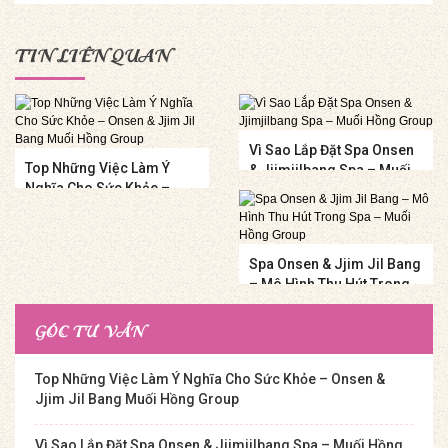
TIN LIÊN QUAN
Vì Sao Lắp Đặt Spa Onsen
Top Những Việc Làm Ý
& Jjimjilbang Spa – Muối
Nghĩa Cho Sức Khỏe –
Hồng Group
Onsen & Jjim Jil Bang
Muối Hồng Group
Spa Onsen & Jjim Jil Bang
– Mô Hình Thu Hút Trong
Spa – Muối Hồng Group
GÓC TƯ VẤN
Top Những Việc Làm Ý Nghĩa Cho Sức Khỏe – Onsen &
Jjim Jil Bang Muối Hồng Group
Vì Sao Lắp Đặt Spa Onsen & Jjimjilbang Spa – Muối Hồng