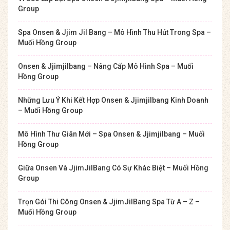
Group
Spa Onsen & Jjim Jil Bang – Mô Hình Thu Hút Trong Spa –
Muối Hồng Group
Onsen & Jjimjilbang – Nâng Cấp Mô Hình Spa – Muối
Hồng Group
Những Lưu Ý Khi Kết Hợp Onsen & Jjimjilbang Kinh Doanh
– Muối Hồng Group
Mô Hình Thư Giãn Mới – Spa Onsen & Jjimjilbang – Muối
Hồng Group
Giữa Onsen Và JjimJilBang Có Sự Khác Biệt – Muối Hồng
Group
Trọn Gói Thi Công Onsen & JjimJilBang Spa Từ A – Z –
Muối Hồng Group