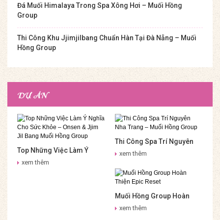
Đá Muối Himalaya Trong Spa Xông Hơi – Muối Hồng
Group
Thi Công Khu Jjimjilbang Chuẩn Hàn Tại Đà Nẵng – Muối
Hồng Group
DỰ ÁN
Thi Công Spa Trí Nguyên
Top Những Việc Làm Ý
Nha Trang – Muối Hồng
xem thêm
Nghĩa Cho Sức Khỏe –
Group
xem thêm
Onsen & Jjim Jil Bang Muối
Hồng Group
Muối Hồng Group Hoàn
Thiện Epic Reset
xem thêm