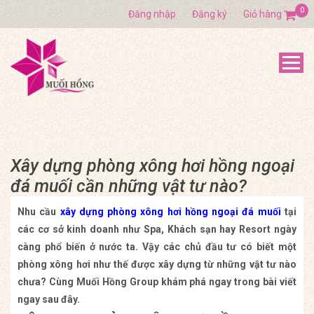
0
Đăng nhập
Đăng ký
Giỏ hàng
Xây dựng phòng xông hơi hồng ngoại
đá muối cần những vật tư nào?
Nhu cầu
xây dựng phòng xông hơi hồng ngoại đá muối
tại
các cơ sở kinh doanh như Spa, Khách sạn hay Resort ngày
càng phổ biến ở nước ta. Vậy các chủ đầu tư có biết một
phòng xông hơi như thế được xây dựng từ những vật tư nào
chưa? Cùng Muối Hồng Group khám phá ngay trong bài viết
ngay sau đây.