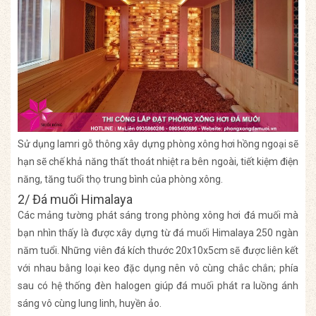
Sử dụng lamri gỗ thông xây dựng phòng xông hơi hồng ngoại sẽ
hạn sẽ chế khả năng thất thoát nhiệt ra bên ngoài, tiết kiệm điện
năng, tăng tuổi thọ trung bình của phòng xông.
2/ Đá muối Himalaya
Các mảng tường phát sáng trong phòng xông hơi đá muối mà
bạn nhìn thấy là được xây dựng từ đá muối Himalaya 250 ngàn
năm tuổi. Những viên đá kích thước 20x10x5cm sẽ được liên kết
với nhau bằng loại keo đặc dụng nên vô cùng chắc chắn; phía
sau có hệ thống đèn halogen giúp đá muối phát ra luồng ánh
sáng vô cùng lung linh, huyền ảo.