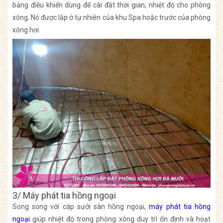
bảng điều khiển dùng để cài đặt thời gian, nhiệt độ cho phòng
xông. Nó được lắp ở tự nhiên của khu Spa hoặc trước của phòng
xông hơi.
3/ Máy phát tia hồng ngoại
Song song với cáp sưởi sàn hồng ngoại,
máy phát tia hồng
ngoại
giúp nhiệt độ trong phòng xông duy trì ổn định và hoạt