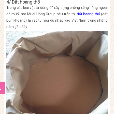
4/ Đất hoàng thổ
Trong các loại vật tư dùng để xây dựng phòng xông hồng ngoại
đá muối mà Muối Hồng Group nêu trên thì
đất hoàng thổ
(đất
bùn khoáng) là vật tư mới du nhập vào Việt Nam trong những
năm gần đây.