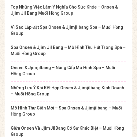
Top Những Việc Làm Ý Nghĩa Cho Sức Khỏe – Onsen &
Jjim Jil Bang Muối Hồng Group
Vì Sao Lắp Đặt Spa Onsen & Jjimjilbang Spa – Muối Hồng
Group
Spa Onsen & Jjim Jil Bang – Mô Hình Thu Hút Trong Spa –
Muối Hồng Group
Onsen & Jjimjilbang – Nâng Cấp Mô Hình Spa – Muối
Hồng Group
Những Lưu Ý Khi Kết Hợp Onsen & Jjimjilbang Kinh Doanh
– Muối Hồng Group
Mô Hình Thư Giãn Mới – Spa Onsen & Jjimjilbang – Muối
Hồng Group
Giữa Onsen Và JjimJilBang Có Sự Khác Biệt – Muối Hồng
Group