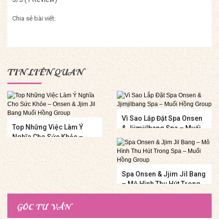
Chia sẻ bài viết:
TIN LIÊN QUAN
Vì Sao Lắp Đặt Spa Onsen
Top Những Việc Làm Ý
& Jjimjilbang Spa – Muối
Nghĩa Cho Sức Khỏe –
Hồng Group
Onsen & Jjim Jil Bang
Muối Hồng Group
Spa Onsen & Jjim Jil Bang
– Mô Hình Thu Hút Trong
Spa – Muối Hồng Group
GÓC TƯ VẤN