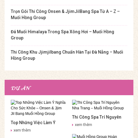
Trọn Gói Thi Công Onsen & JjimJilBang Spa Từ A – Z –
Muối Hồng Group
Đá Muối Himalaya Trong Spa Xông Hơi – Muối Hồng
Group
Thi Công Khu Jjimjilbang Chuẩn Hàn Tại Đà Nẵng – Muối
Hồng Group
DỰ ÁN
Thi Công Spa Trí Nguyên
Top Những Việc Làm Ý
Nha Trang – Muối Hồng
xem thêm
Nghĩa Cho Sức Khỏe –
Group
xem thêm
Onsen & Jjim Jil Bang Muối