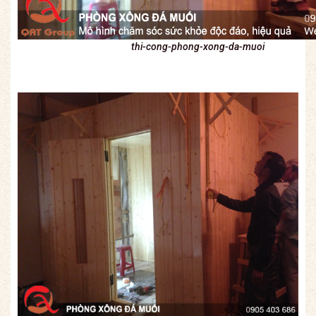
thi-cong-phong-xong-da-muoi