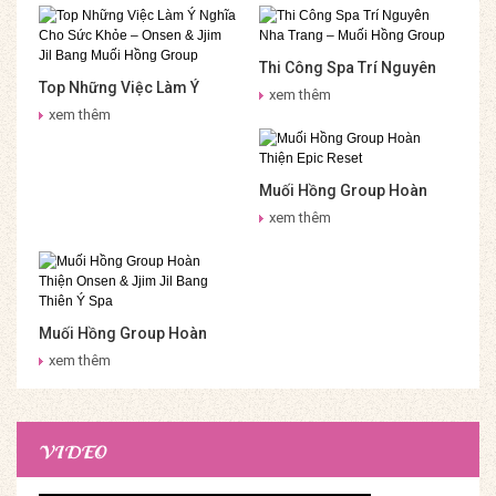
Thi Công Spa Trí Nguyên
Top Những Việc Làm Ý
Nha Trang – Muối Hồng
xem thêm
Nghĩa Cho Sức Khỏe –
Group
xem thêm
Onsen & Jjim Jil Bang Muối
Hồng Group
Muối Hồng Group Hoàn
Thiện Epic Reset
xem thêm
Muối Hồng Group Hoàn
Thiện Onsen & Jjim Jil
xem thêm
Bang Thiên Ý Spa
VIDEO