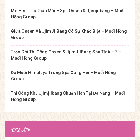
Mô Hình Thư Giãn Mới – Spa Onsen & Jjimjilbang – Muối
Hồng Group
Giữa Onsen Và JjimJilBang Có Sự Khác Biệt – Muối Hồng
Group
Trọn Gói Thi Công Onsen & JjimJilBang Spa Từ A – Z –
Muối Hồng Group
Đá Muối Himalaya Trong Spa Xông Hơi – Muối Hồng
Group
Thi Công Khu Jjimjilbang Chuẩn Hàn Tại Đà Nẵng – Muối
Hồng Group
DỰ ÁN