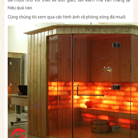
đá muối nhỏ với thiết kế đơn giản, tiết kiệm mà vẫn mang lại
hiệu quả cao.
Cùng chúng tôi xem qua các hình ảnh về phòng xông đá muối.