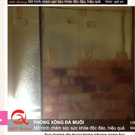
buc-tuong-da-muoi-trong-phong-xong-hoi