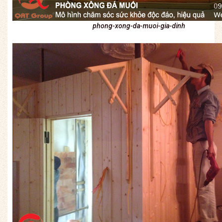
phong-xong-da-muoi-gia-dinh