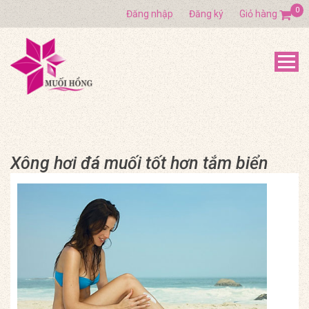
0
Đăng nhập
Đăng ký
Giỏ hàng
Xông hơi đá muối tốt hơn tắm biển