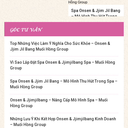
Muối Hồng Group
Spa Onsen & Jjim Jil Bang
– Mô Hình Thu Hút Trong
Spa – Muối Hồng Group
GÓC TƯ VẤN
Top Những Việc Làm Ý Nghĩa Cho Sức Khỏe – Onsen &
Jjim Jil Bang Muối Hồng Group
Vì Sao Lắp Đặt Spa Onsen & Jjimjilbang Spa – Muối Hồng
Group
Spa Onsen & Jjim Jil Bang – Mô Hình Thu Hút Trong Spa –
Muối Hồng Group
Onsen & Jjimjilbang – Nâng Cấp Mô Hình Spa – Muối
Hồng Group
Những Lưu Ý Khi Kết Hợp Onsen & Jjimjilbang Kinh Doanh
– Muối Hồng Group