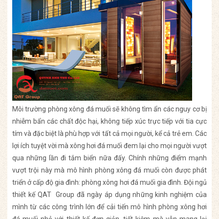
Môi trường phòng xông đá muối sẽ không tìm ẩn các nguy cơ bị
nhiễm bẩn các chất độc hại, không tiếp xúc trực tiếp với tia cực
tím và đặc biệt là phù hợp với tất cả mọi người, kể cả trẻ em. Các
lợi ích tuyệt vời mà xông hơi đá muối đem lại cho mọi người vượt
qua những lần đi tắm biển nữa đấy. Chính những điểm mạnh
vượt trội này mà mô hình phòng xông đá muối còn được phát
triển ở cấp độ gia đình: phòng xông hơi đá muối gia đình. Đội ngủ
thiết kế QAT Group đã ngày áp dụng những kinh nghiệm của
mình từ các công trình lớn để cải tiến mô hình phòng xông hơi