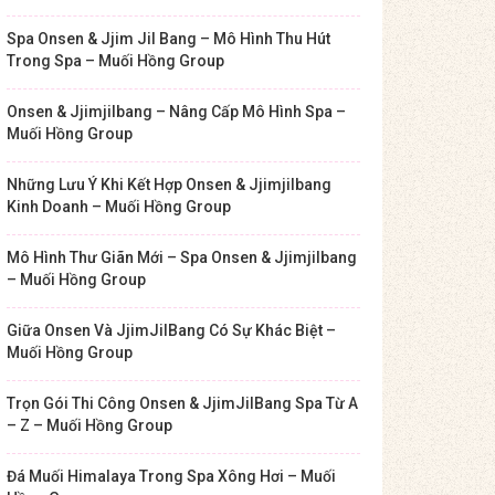
Spa Onsen & Jjim Jil Bang – Mô Hình Thu Hút
Trong Spa – Muối Hồng Group
Onsen & Jjimjilbang – Nâng Cấp Mô Hình Spa –
Muối Hồng Group
Những Lưu Ý Khi Kết Hợp Onsen & Jjimjilbang
Kinh Doanh – Muối Hồng Group
Mô Hình Thư Giãn Mới – Spa Onsen & Jjimjilbang
– Muối Hồng Group
Giữa Onsen Và JjimJilBang Có Sự Khác Biệt –
Muối Hồng Group
Trọn Gói Thi Công Onsen & JjimJilBang Spa Từ A
– Z – Muối Hồng Group
Đá Muối Himalaya Trong Spa Xông Hơi – Muối