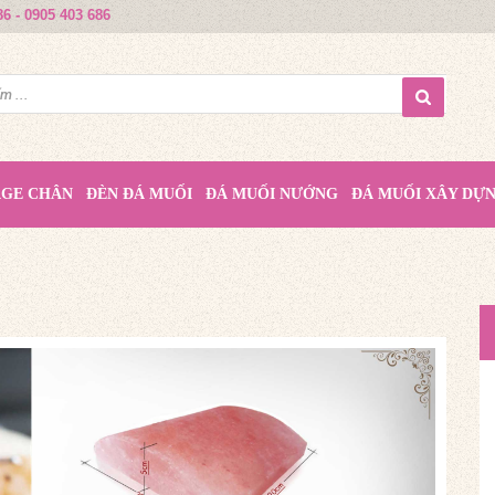
86 - 0905 403 686
AGE CHÂN
ĐÈN ĐÁ MUỐI
ĐÁ MUỐI NƯỚNG
ĐÁ MUỐI XÂY DỰ