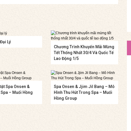
Đại Lý
Chương Trình Khuyến Mãi Mừng
Tết Thống Nhất 30/4 Và Quốc Tế
Lao Động 1/5
Đặt Spa Onsen &
Spa Onsen & Jjim Jil Bang – Mô
g Spa – Muối Hồng
Hình Thu Hút Trong Spa – Muối
Hồng Group