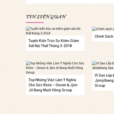
TIN LIÊN QUAN
Chính Sách 
Tuyển Kiến Trúc Sư Kiêm Giám
Sát Nội Thất Tháng 3-2018
Vì Sao Lắp 
Top Những Việc Làm Ý Nghĩa
Jjimjilban
Cho Sức Khỏe – Onsen & Jjim
Group
Jil Bang Muối Hồng Group