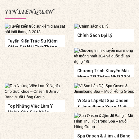
TIN LIÊN QUAN
Chính Sách Đại Lý
Tuyển Kiến Trúc Sư Kiêm
Giám Sát Nội Thất Tháng
3-2018
Chương Trình Khuyến Mãi
Mừng Tết Thống Nhất 30/4
Và Quốc Tế Lao Động 1/5
Vì Sao Lắp Đặt Spa Onsen
Top Những Việc Làm Ý
& Jjimjilbang Spa – Muối
Nghĩa Cho Sức Khỏe –
Hồng Group
Onsen & Jjim Jil Bang
Muối Hồng Group
Spa Onsen & Jjim Jil Bang