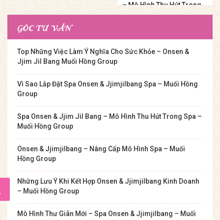
– Mô Hình Thu Hút Trong
Spa – Muối Hồng Group
GÓC TƯ VẤN
Top Những Việc Làm Ý Nghĩa Cho Sức Khỏe – Onsen &
Jjim Jil Bang Muối Hồng Group
Vì Sao Lắp Đặt Spa Onsen & Jjimjilbang Spa – Muối Hồng
Group
Spa Onsen & Jjim Jil Bang – Mô Hình Thu Hút Trong Spa –
Muối Hồng Group
Onsen & Jjimjilbang – Nâng Cấp Mô Hình Spa – Muối
Hồng Group
Những Lưu Ý Khi Kết Hợp Onsen & Jjimjilbang Kinh Doanh
– Muối Hồng Group
Mô Hình Thư Giãn Mới – Spa Onsen & Jjimjilbang – Muối