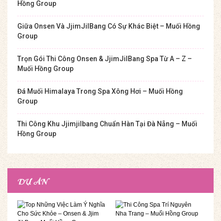
Hồng Group
Giữa Onsen Và JjimJilBang Có Sự Khác Biệt – Muối Hồng
Group
Trọn Gói Thi Công Onsen & JjimJilBang Spa Từ A – Z –
Muối Hồng Group
Đá Muối Himalaya Trong Spa Xông Hơi – Muối Hồng
Group
Thi Công Khu Jjimjilbang Chuẩn Hàn Tại Đà Nẵng – Muối
Hồng Group
DỰ ÁN