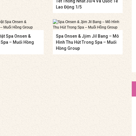
Tết Thống Nhất 30/4 Và Quốc Tế
Lao Động 1/5
Đặt Spa Onsen &
Spa Onsen & Jjim Jil Bang – Mô
g Spa – Muối Hồng
Hình Thu Hút Trong Spa – Muối
Hồng Group