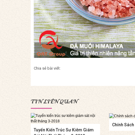
Chia sẻ bài viết:
TIN LIÊN QUAN
Chính Sách 
Tuyển Kiến Trúc Sư Kiêm Giám