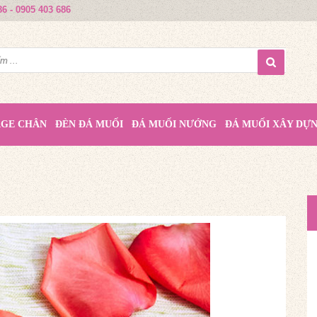
86 - 0905 403 686
AGE CHÂN
ĐÈN ĐÁ MUỐI
ĐÁ MUỐI NƯỚNG
ĐÁ MUỐI XÂY DỰ