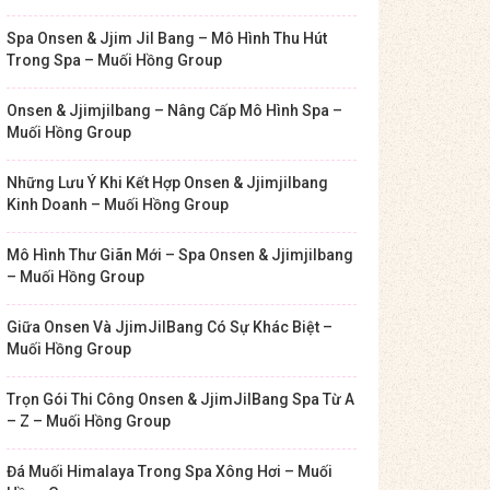
Spa Onsen & Jjim Jil Bang – Mô Hình Thu Hút
Trong Spa – Muối Hồng Group
Onsen & Jjimjilbang – Nâng Cấp Mô Hình Spa –
Muối Hồng Group
Những Lưu Ý Khi Kết Hợp Onsen & Jjimjilbang
Kinh Doanh – Muối Hồng Group
Mô Hình Thư Giãn Mới – Spa Onsen & Jjimjilbang
– Muối Hồng Group
Giữa Onsen Và JjimJilBang Có Sự Khác Biệt –
Muối Hồng Group
Trọn Gói Thi Công Onsen & JjimJilBang Spa Từ A
– Z – Muối Hồng Group
Đá Muối Himalaya Trong Spa Xông Hơi – Muối