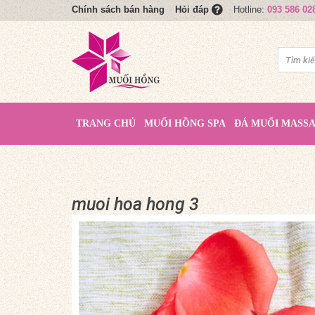
Chính sách bán hàng
Hotline:
093 586 02
Hỏi đáp
TRANG CHỦ
MUỐI HỒNG SPA
ĐÁ MUỐI MASS
muoi hoa hong 3