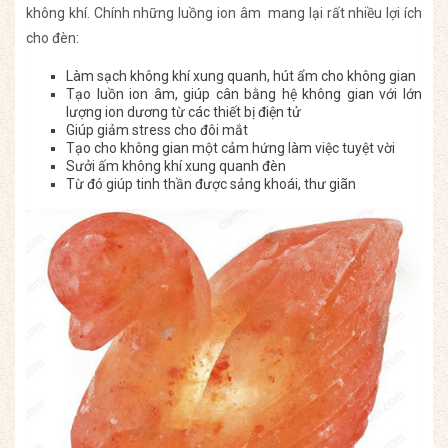
không khí. Chính những luồng ion âm mang lại rất nhiều lợi ích
cho đèn:
Làm sạch không khí xung quanh, hút ẩm cho không gian
Tạo luồn ion âm, giúp cân bằng hệ không gian với lớn
lượng ion dương từ các thiết bị điện tử
Giúp giảm stress cho đôi mắt
Tạo cho không gian một cảm hứng làm việc tuyệt vời
Sưởi ấm không khí xung quanh đèn
Từ đó giúp tinh thần được sảng khoái, thư giãn