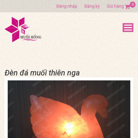
0
Đăng nhập
Đăng ký
Giỏ hàng
Đèn đá muối thiên nga