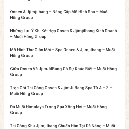
Onsen & Jjimjilbang – Nâng Cấp Mô Hình Spa – Muối
Hồng Group
Những Lưu Ý Khi Kết Hợp Onsen & Jjimjilbang Kinh Doanh
– Muối Hồng Group
Mô Hình Thư Giãn Mới – Spa Onsen & Jjimjilbang – Muối
Hồng Group
Giữa Onsen Và JjimJilBang Có Sự Khác Biệt – Muối Hồng
Group
Trọn Gói Thi Công Onsen & JjimJilBang Spa Từ A – Z –
Muối Hồng Group
Đá Muối Himalaya Trong Spa Xông Hơi – Muối Hồng
Group
Thi Công Khu Jjimjilbang Chuẩn Hàn Tại Đà Nẵng – Muối