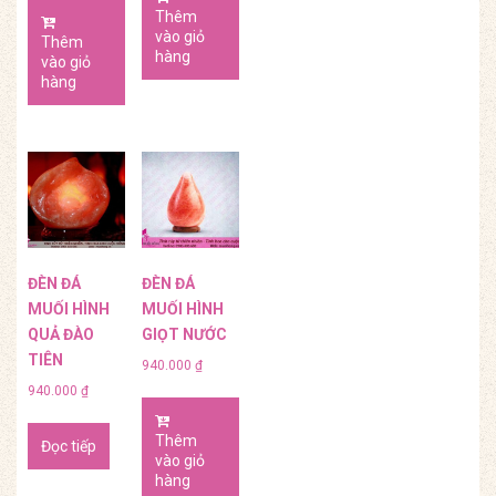
Thêm
vào giỏ
Thêm
hàng
vào giỏ
hàng
ĐÈN ĐÁ
ĐÈN ĐÁ
MUỐI HÌNH
MUỐI HÌNH
QUẢ ĐÀO
GIỌT NƯỚC
TIÊN
940.000
₫
940.000
₫
Thêm
Đọc tiếp
vào giỏ
hàng