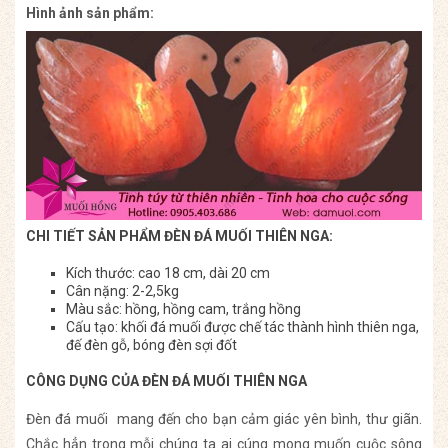
Hình ảnh sản phẩm:
CHI TIẾT SẢN PHẨM ĐÈN ĐÁ MUỐI THIÊN NGA:
Kích thước: cao 18 cm, dài 20 cm
Cân nặng: 2-2,5kg
Màu sắc: hồng, hồng cam, trắng hồng
Cấu tạo: khối đá muối được chế tác thành hình thiên nga,
đế đèn gỗ, bóng đèn sợi đốt
CÔNG DỤNG CỦA ĐÈN ĐÁ MUỐI THIÊN NGA
Đèn đá muối mang đến cho bạn cảm giác yên bình, thư giãn.
Chắc hẳn trong mỗi chúng ta ai cúng mong muốn cuộc sông