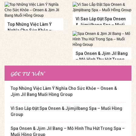
Và Quốc Tế Lao Động 1/5
Vì Sao Lắp Đặt Spa Onsen
Top Những Việc Làm Ý
& Jjimjilbang Spa – Muối
Nghĩa Cho Sức Khỏe –
Hồng Group
Onsen & Jjim Jil Bang
Muối Hồng Group
Spa Onsen & Jjim Jil Bang
– Mô Hình Thu Hút Trong
Spa – Muối Hồng Group
GÓC TƯ VẤN
Top Những Việc Làm Ý Nghĩa Cho Sức Khỏe – Onsen &
Jjim Jil Bang Muối Hồng Group
Vì Sao Lắp Đặt Spa Onsen & Jjimjilbang Spa – Muối Hồng
Group
Spa Onsen & Jjim Jil Bang – Mô Hình Thu Hút Trong Spa –
Muối Hồng Group