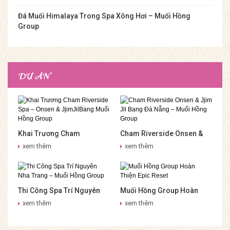
Đá Muối Himalaya Trong Spa Xông Hơi – Muối Hồng
Group
DỰ ÁN
Khai Trương Cham
Cham Riverside Onsen &
Riverside Spa – Onsen &
Jjim Jil Bang Đà Nẵng –
xem thêm
xem thêm
JjimJilBang Muối Hồng
Muối Hồng Group
Group
Thi Công Spa Trí Nguyên
Muối Hồng Group Hoàn
Nha Trang – Muối Hồng
Thiện Epic Reset
xem thêm
xem thêm
Group