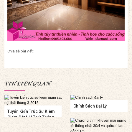
Chia sẻ bài viết:
TIN LIÊN QUAN
Chính Sách Đại Lý
Tuyển Kiến Trúc Sư Kiêm
Giám Sát Nội Thất Tháng
3-2018