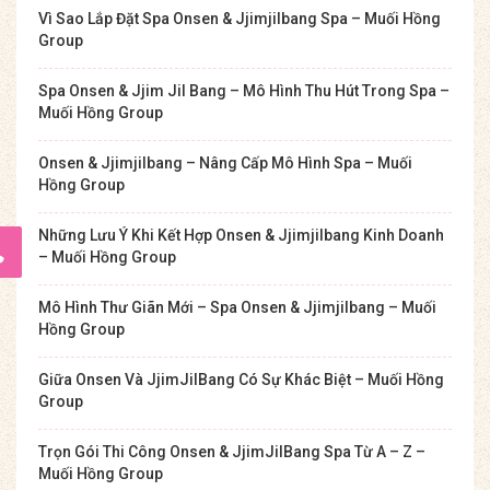
Vì Sao Lắp Đặt Spa Onsen & Jjimjilbang Spa – Muối Hồng
Group
Spa Onsen & Jjim Jil Bang – Mô Hình Thu Hút Trong Spa –
Muối Hồng Group
Onsen & Jjimjilbang – Nâng Cấp Mô Hình Spa – Muối
Hồng Group
Những Lưu Ý Khi Kết Hợp Onsen & Jjimjilbang Kinh Doanh
– Muối Hồng Group
Mô Hình Thư Giãn Mới – Spa Onsen & Jjimjilbang – Muối
Hồng Group
Giữa Onsen Và JjimJilBang Có Sự Khác Biệt – Muối Hồng
Group
Trọn Gói Thi Công Onsen & JjimJilBang Spa Từ A – Z –
Muối Hồng Group