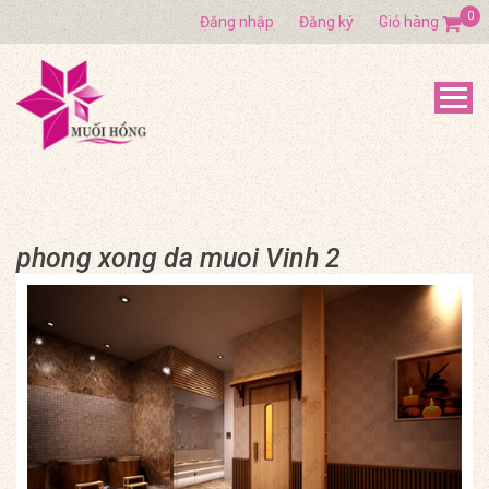
0
Đăng nhập
Đăng ký
Giỏ hàng
phong xong da muoi Vinh 2