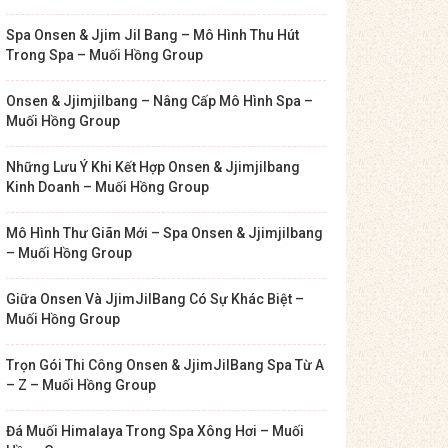
Spa Onsen & Jjim Jil Bang – Mô Hình Thu Hút
Trong Spa – Muối Hồng Group
Onsen & Jjimjilbang – Nâng Cấp Mô Hình Spa –
Muối Hồng Group
Những Lưu Ý Khi Kết Hợp Onsen & Jjimjilbang
Kinh Doanh – Muối Hồng Group
Mô Hình Thư Giãn Mới – Spa Onsen & Jjimjilbang
– Muối Hồng Group
Giữa Onsen Và JjimJilBang Có Sự Khác Biệt –
Muối Hồng Group
Trọn Gói Thi Công Onsen & JjimJilBang Spa Từ A
– Z – Muối Hồng Group
Đá Muối Himalaya Trong Spa Xông Hơi – Muối