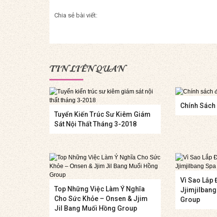
Chia sẻ bài viết:
TIN LIÊN QUAN
Chính Sách 
Tuyển Kiến Trúc Sư Kiêm Giám
Sát Nội Thất Tháng 3-2018
Vì Sao Lắp 
Top Những Việc Làm Ý Nghĩa
Jjimjilban
Cho Sức Khỏe – Onsen & Jjim
Group
Jil Bang Muối Hồng Group